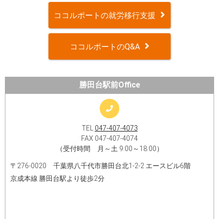
ココルポートの就労移行支援
ココルポートのQ&A
勝田台駅前Office
TEL
047-407-4073
FAX 047-407-4074
（受付時間 月～土 9:00～18:00）
〒276-0020 千葉県八千代市勝田台北1-2-2 エースビル6階
京成本線 勝田台駅より徒歩2分