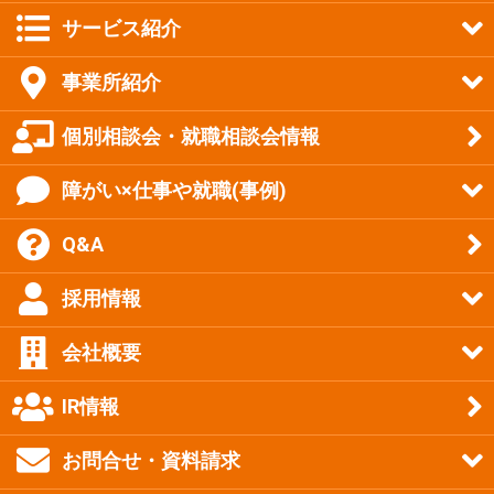
サービス紹介
事業所紹介
個別相談会・就職相談会情報
障がい×仕事や就職(事例)
Q&A
採用情報
会社概要
IR情報
お問合せ・資料請求