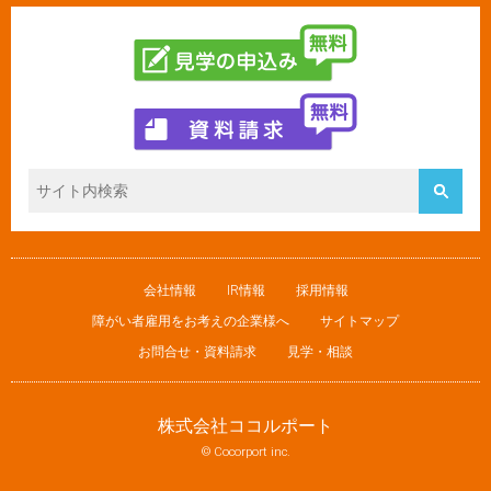
会社情報
IR情報
採用情報
障がい者雇用をお考えの企業様へ
サイトマップ
お問合せ・資料請求
見学・相談
株式会社ココルポート
© Cocorport inc.