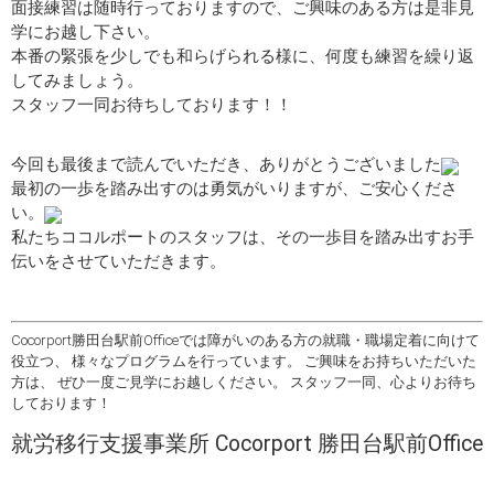
面接練習は随時行っておりますので、ご興味のある方は是非見
学にお越し下さい。
本番の緊張を少しでも和らげられる様に、何度も練習を繰り返
してみましょう。
スタッフ一同お待ちしております！！
今回も最後まで読んでいただき、ありがとうございました
最初の一歩を踏み出すのは勇気がいりますが、ご安心くださ
い。
私たちココルポートのスタッフは、その一歩目を踏み出すお手
伝いをさせていただきます。
Cocorport勝田台駅前Officeでは障がいのある方の就職・職場定着に向けて
役立つ、 様々なプログラムを行っています。 ご興味をお持ちいただいた
方は、 ぜひ一度ご見学にお越しください。 スタッフ一同、心よりお待ち
しております！
就労移行支援事業所 Cocorport 勝田台駅前Office