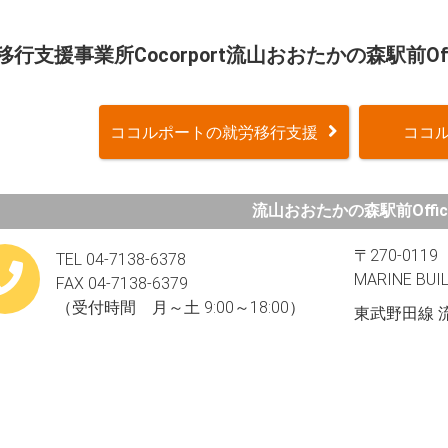
移行支援事業所Cocorport流山おおたかの森駅前Off
ココルポートの就労移行支援
ココル
流山おおたかの森駅前Offic
〒270-01
TEL 04-7138-6378
MARINE B
FAX 04-7138-6379
（受付時間 月～土 9:00～18:00）
東武野田線 