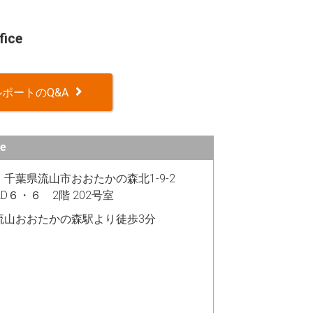
ice
ポートのQ&A
e
19 千葉県流山市おおたかの森北1-9-2
UILD６・６ 2階 202号室
流山おおたかの森駅より徒歩3分