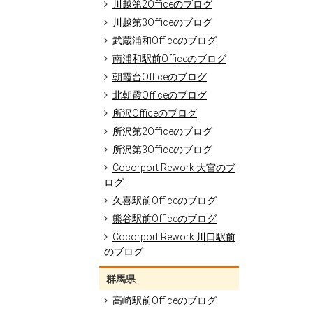
川越第2Officeのブログ
川越第3Officeのブログ
武蔵浦和Officeのブログ
南浦和駅前Officeのブログ
朝霞台Officeのブログ
北朝霞Officeのブログ
所沢Officeのブログ
所沢第2Officeのブログ
所沢第3Officeのブログ
Cocorport Rework 大宮のブ
ログ
久喜駅前Officeのブログ
熊谷駅前Officeのブログ
Cocorport Rework 川口駅前
のブログ
群馬県
高崎駅前Officeのブログ