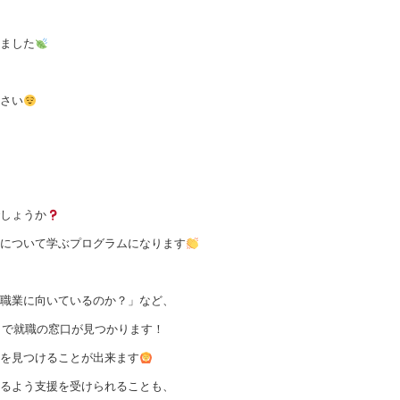
ました
さい
しょうか
について学ぶプログラムになります
職業に向いているのか？」など、
とで就職の窓口が見つかります！
を見つけることが出来ます
るよう支援を受けられることも、