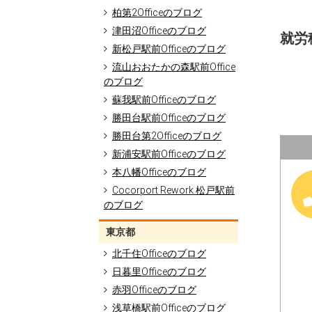
柏第2Officeのブログ
津田沼Officeのブログ
就労
新松戸駅前Officeのブログ
流山おおたかの森駅前Office
のブログ
蘇我駅前Officeのブログ
勝田台駅前Officeのブログ
勝田台第2Officeのブログ
新浦安駅前Officeのブログ
本八幡Officeのブログ
Cocorport Rework 松戸駅前
のブログ
東京都
北千住Officeのブログ
日暮里Officeのブログ
赤羽Officeのブログ
浅草橋駅前Officeのブログ