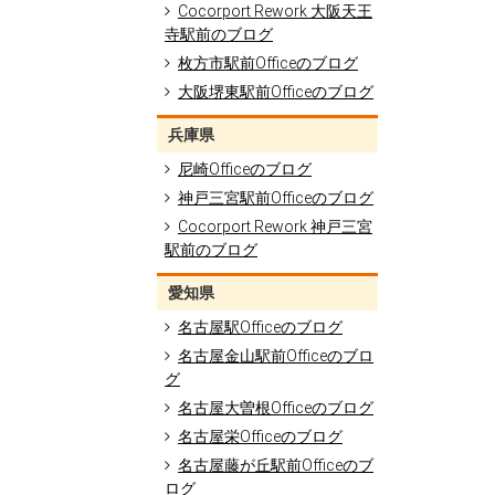
Cocorport Rework 大阪天王
寺駅前のブログ
枚方市駅前Officeのブログ
大阪堺東駅前Officeのブログ
兵庫県
尼崎Officeのブログ
神戸三宮駅前Officeのブログ
Cocorport Rework 神戸三宮
駅前のブログ
愛知県
名古屋駅Officeのブログ
名古屋金山駅前Officeのブロ
グ
名古屋大曽根Officeのブログ
名古屋栄Officeのブログ
名古屋藤が丘駅前Officeのブ
ログ