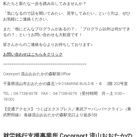
私たちと新たな一歩を踏み出してみませんか？
「気になるので話を聞いてみたい、見学してみたい」という方は、ぜひ
お気軽にご連絡ください。
また「他にどんなプログラムがあるの？」「プログラム以外は何ができ
るの？」というお問い合わせも大歓迎です！
皆さんからのご連絡を心よりお待ちしております♪
お問い合わせはこちらをクリック
=======================================
Cocorport 流山おおたかの森駅前Office
千葉県流山市おおたかの森北1-9-2 MARINE BUILD６・６ 2階 202号室
TEL：04-7138-6378 FAX： 04-7138-6379 （受付時間 月～土 9:00～
18:00）
【交通アクセス】 つくばエクスプレス／東武アーバンパークライン（東
武野田線） 各線流山おおたかの森駅北口より徒歩5分
就労移行支援事業所 Cocorport 流山おおたかの