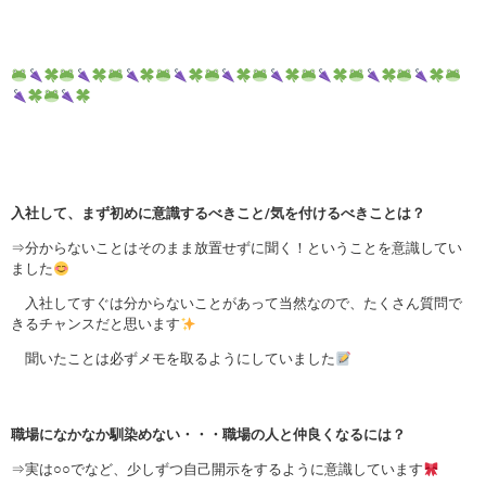
入社して、まず初めに意識するべきこと/気を付けるべきことは？
⇒分からないことはそのまま放置せずに聞く！ということを意識してい
ました
入社してすぐは分からないことがあって当然なので、たくさん質問で
きるチャンスだと思います
聞いたことは必ずメモを取るようにしていました
職場になかなか馴染めない・・・職場の人と仲良くなるには？
⇒実は○○でなど、少しずつ自己開示をするように意識しています