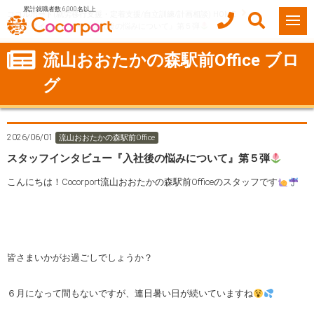
累計就職者数 6,000名以上
ココルポート(就労移行支援・定着支援/自立訓練/計画相談) HOME
スタッフインタビュー『入社後の悩みについて』第５弾
流山おおたかの森駅前Office ブロ
グ
2026/06/01
流山おおたかの森駅前Office
スタッフインタビュー『入社後の悩みについて』第５弾
こんにちは！Cocorport流山おおたかの森駅前Officeのスタッフです
皆さまいかがお過ごしでしょうか？
６月になって間もないですが、連日暑い日が続いていますね