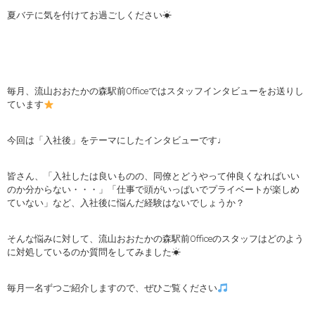
夏バテに気を付けてお過ごしください☀
毎月、流山おおたかの森駅前Officeではスタッフインタビューをお送りし
ています
今回は「入社後」をテーマにしたインタビューです♩
皆さん、「入社したは良いものの、同僚とどうやって仲良くなればいい
のか分からない・・・」「仕事で頭がいっぱいでプライベートが楽しめ
ていない」など、入社後に悩んだ経験はないでしょうか？
そんな悩みに対して、流山おおたかの森駅前Officeのスタッフはどのよう
に対処しているのか質問をしてみました☀
毎月一名ずつご紹介しますので、ぜひご覧ください