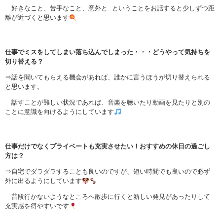
好きなこと、苦手なこと、意外と…ということをお話すると少しずつ距
離が近づくと思います
仕事でミスをしてしまい落ち込んでしまった・・・どうやって気持ちを
切り替える？
⇒話を聞いてもらえる機会があれば、誰かに言うほうが切り替えられる
と思います。
話すことが難しい状況であれば、音楽を聴いたり動画を見たりと別の
ことに意識を向けるようにしています
仕事だけでなくプライベートも充実させたい！おすすめの休日の過ごし
方は？
⇒自宅でダラダラすることも良いのですが、短い時間でも良いので必ず
外に出るようにしています
普段行かないようなところへ散歩に行くと新しい発見があったりして
充実感を得やすいです