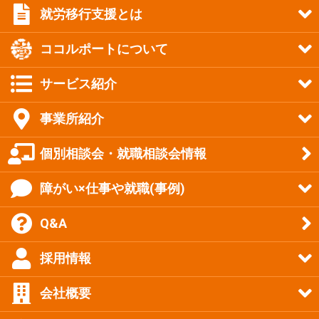
就労移行支援とは
ココルポートについて
サービス紹介
事業所紹介
個別相談会・就職相談会情報
障がい×仕事や就職(事例)
Q&A
採用情報
会社概要