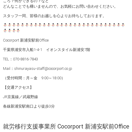
ころ？何ができるの？など
どんなことでも構いませんので、お気軽にお問い合わせください。
スタッフ一同、皆様のお越しを心よりお待ちしております。
Cocorport 新浦安駅前Office
千葉県浦安市入船1-4-1 イオンスタイル新浦安7階
TEL：070-8816-7843
Mail：shinurayasu-staff@cocorport.co.jp
（受付時間：月～金 9:00～18:00）
【交通アクセス】
JR京葉線／武蔵野線
各線新浦安駅南口より徒歩3分
就労移行支援事業所 Cocorport 新浦安駅前Office