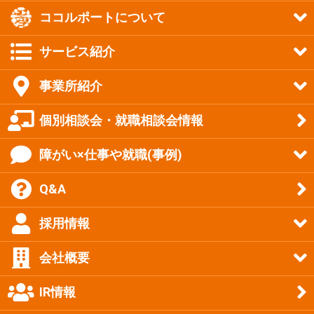
ココルポートについて
サービス紹介
事業所紹介
個別相談会・就職相談会情報
障がい×仕事や就職(事例)
Q&A
採用情報
会社概要
IR情報