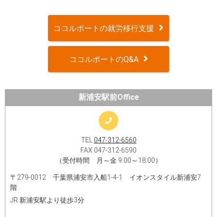
ココルポートの就労移行支援
ココルポートのQ&A
新浦安駅前Office
TEL
047-312-6560
FAX 047-312-6590
（受付時間 月～金 9:00～18:00）
〒279-0012 千葉県浦安市入船1-4-1 イオンスタイル新浦安7
階​
JR 新浦安駅より徒歩3分