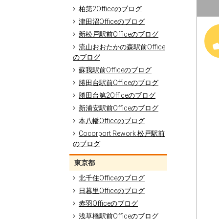
柏第2Officeのブログ
津田沼Officeのブログ
新松戸駅前Officeのブログ
流山おおたかの森駅前Office
のブログ
蘇我駅前Officeのブログ
勝田台駅前Officeのブログ
勝田台第2Officeのブログ
新浦安駅前Officeのブログ
本八幡Officeのブログ
Cocorport Rework 松戸駅前
のブログ
東京都
北千住Officeのブログ
日暮里Officeのブログ
赤羽Officeのブログ
浅草橋駅前Officeのブログ