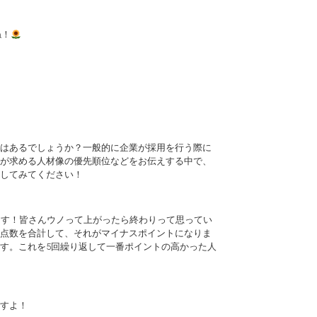
ね！
はあるでしょうか？一般的に企業が採用を行う際に
が求める人材像の優先順位などをお伝えする中で、
してみてください！
います！皆さんウノって上がったら終わりって思ってい
点数を合計して、それがマイナスポイントになりま
す。これを5回繰り返して一番ポイントの高かった人
すよ！