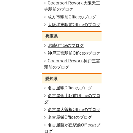
Cocorport Rework 大阪天王
寺駅前のブログ
枚方市駅前Officeのブログ
大阪堺東駅前Officeのブログ
兵庫県
尼崎Officeのブログ
神戸三宮駅前Officeのブログ
Cocorport Rework 神戸三宮
駅前のブログ
愛知県
名古屋駅Officeのブログ
名古屋金山駅前Officeのブロ
グ
名古屋大曽根Officeのブログ
名古屋栄Officeのブログ
名古屋藤が丘駅前Officeのブ
ログ