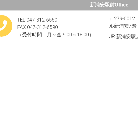
新浦安駅前Office
〒279-00
TEL 047-312-6560
ル新浦安7階​
FAX 047-312-6590
（受付時間 月～金 9:00～18:00）
JR 新浦安