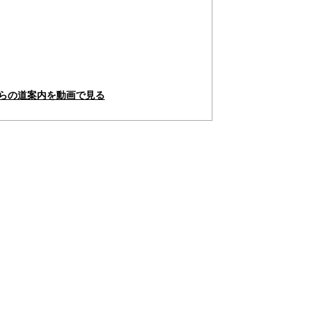
からの道案内を動画で見る