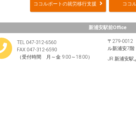
ココルポートの就労移行支援
ココル
新浦安駅前Office
〒279-00
TEL 047-312-6560
ル新浦安7階​
FAX 047-312-6590
（受付時間 月～金 9:00～18:00）
JR 新浦安