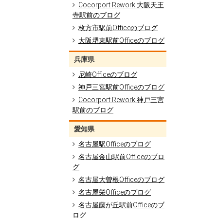
Cocorport Rework 大阪天王
寺駅前のブログ
枚方市駅前Officeのブログ
大阪堺東駅前Officeのブログ
兵庫県
尼崎Officeのブログ
神戸三宮駅前Officeのブログ
Cocorport Rework 神戸三宮
駅前のブログ
愛知県
名古屋駅Officeのブログ
名古屋金山駅前Officeのブロ
グ
名古屋大曽根Officeのブログ
名古屋栄Officeのブログ
名古屋藤が丘駅前Officeのブ
ログ