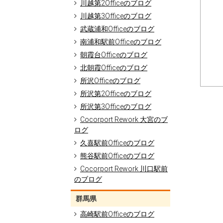
川越第2Officeのブログ
川越第3Officeのブログ
武蔵浦和Officeのブログ
南浦和駅前Officeのブログ
朝霞台Officeのブログ
北朝霞Officeのブログ
所沢Officeのブログ
所沢第2Officeのブログ
所沢第3Officeのブログ
Cocorport Rework 大宮のブ
ログ
久喜駅前Officeのブログ
熊谷駅前Officeのブログ
Cocorport Rework 川口駅前
のブログ
群馬県
高崎駅前Officeのブログ