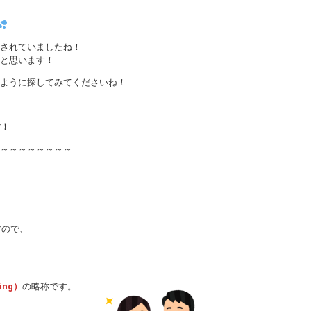
されていましたね！
と思います！
ように探してみてくださいね！
す！
～～～～～～～～
すので、
ing）
の略称です。