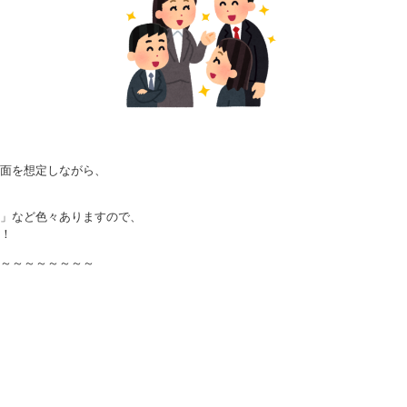
面を想定しながら、
」など色々ありますので、
！
～～～～～～～～