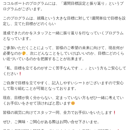
ココルポートのプログラムには、「週間目標設定と振り返り」というプ
ログラムがございます。
このプログラムは、就職という大きな目標に対して1週間単位で目標を設
定し、立てた目標がどのくらい
達成できたのかをスタッフと一緒に振り返りを行なっていくプログラム
となっています。
ご参加いただくことによって、皆様のご希望の未来に向けて、現在何が
必要なのか
、次にどんなことをしていけばいいのか、目標にどのくら
い近づいているのかを把握することが出来ます。
「私、目標を立てるのがすごく苦手なんです…。」という方もご安心して
ください
ご自身で目標を立てやすく、記入しやすいシートがございますので安心
して取り組むことが可能となっております。
現在、目標が良く分からない、定まっていない方もぜひ一緒に考えてい
くお手伝いをさせて頂ければと思います
皆様の就労に向けてスタッフ一同、全力でお手伝いをいたします
ぜひ、ご興味・ご関心がある際はお問い合せ下さいませ。