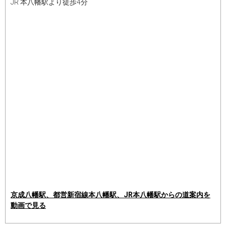
JR 本八幡駅より徒歩4分
京成八幡駅、都営新宿線本八幡駅、JR本八幡駅からの道案内を
動画で見る