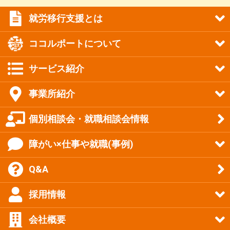
就労移行支援とは
ココルポートについて
サービス紹介
事業所紹介
個別相談会・就職相談会情報
障がい×仕事や就職(事例)
Q&A
採用情報
会社概要