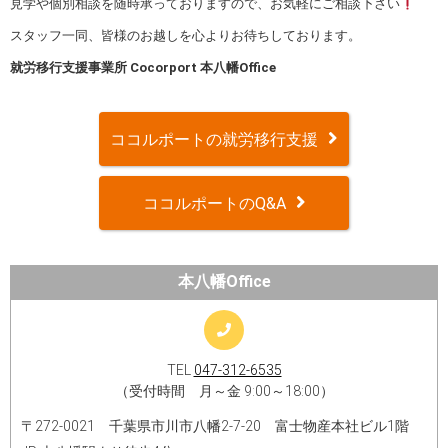
見学や個別相談を随時承っておりますので、お気軽にご相談下さい
スタッフ一同、皆様のお越しを心よりお待ちしております。
就労移行支援事業所 Cocorport 本八幡Office
ココルポートの就労移行支援
ココルポートのQ&A
本八幡Office
TEL
047-312-6535
（受付時間 月～金 9:00～18:00）
〒272-0021 千葉県市川市八幡2-7-20 富士物産本社ビル1階