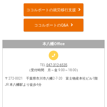
ココルポートの就労移行支援
ココルポートのQ&A
本八幡Office
TEL
047-312-6535
（受付時間 月～金 9:00～18:00）
〒272-0021 千葉県市川市八幡2-7-20 富士物産本社ビル1階
JR 本八幡駅より徒歩4分