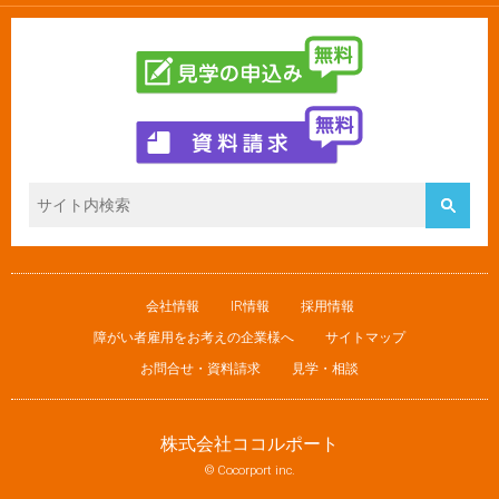
会社情報
IR情報
採用情報
障がい者雇用をお考えの企業様へ
サイトマップ
お問合せ・資料請求
見学・相談
株式会社ココルポート
© Cocorport inc.