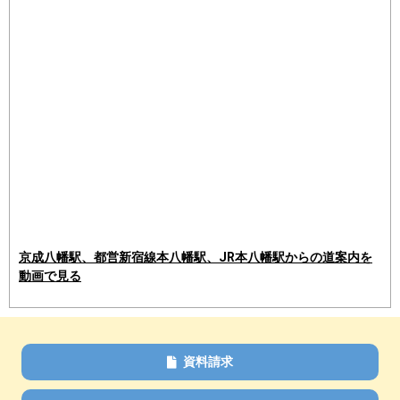
京成八幡駅、都営新宿線本八幡駅、JR本八幡駅からの道案内を
動画で見る
資料請求