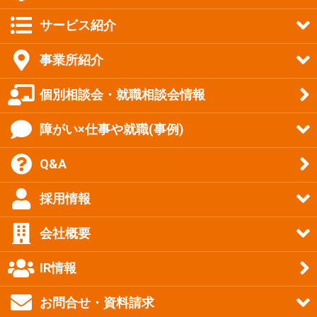
サービス紹介
事業所紹介
個別相談会・就職相談会情報
障がい×仕事や就職(事例)
Q&A
採用情報
会社概要
IR情報
お問合せ・資料請求