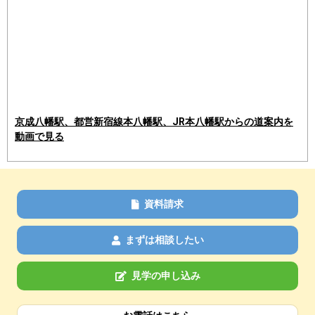
京成八幡駅、都営新宿線本八幡駅、JR本八幡駅からの道案内を
動画で見る
資料請求
まずは相談したい
見学の申し込み