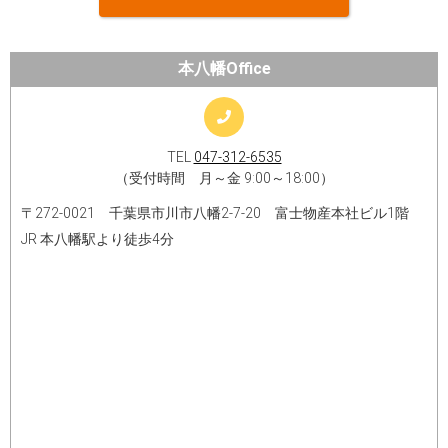
本八幡Office
TEL
047-312-6535
（受付時間 月～金 9:00～18:00）
〒272-0021 千葉県市川市八幡2-7-20 富士物産本社ビル1階
JR 本八幡駅より徒歩4分