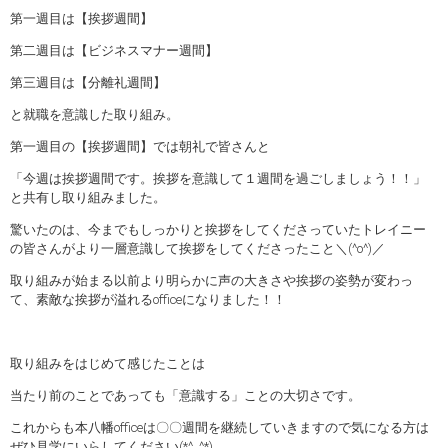
第一週目は【挨拶週間】
第二週目は【ビジネスマナー週間】
第三週目は【分離礼週間】
と就職を意識した取り組み。
第一週目の【挨拶週間】では朝礼で皆さんと
「今週は挨拶週間です。挨拶を意識して１週間を過ごしましょう！！」
と共有し取り組みました。
驚いたのは、今までもしっかりと挨拶をしてくださっていたトレイニー
の皆さんがより一層意識して挨拶をしてくださったこと＼(^o^)／
取り組みが始まる以前より明らかに声の大きさや挨拶の姿勢が変わっ
て、素敵な挨拶が溢れるofficeになりました！！
取り組みをはじめて感じたことは
当たり前のことであっても「意識する」ことの大切さです。
これからも本八幡officeは〇〇週間を継続していきますので気になる方は
ぜひ見学にいらしてください(*^_^*)