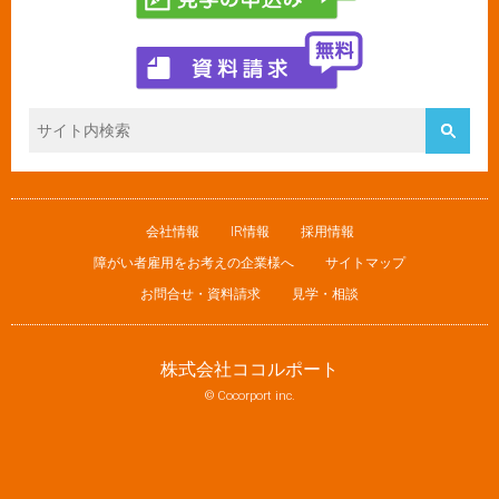
会社情報
IR情報
採用情報
障がい者雇用をお考えの企業様へ
サイトマップ
お問合せ・資料請求
見学・相談
株式会社ココルポート
© Cocorport inc.