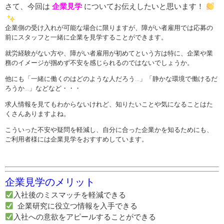
さて、今回は
企業見学
についてお伝えしたいと思います！
企業側の受け入れが可能な場合に限りますが、障がい者雇用では応募の
前にスタッフと一緒に企業を見学することができます。
就労経験がない方や、障がい者雇用が初めてという方は特に、企業や業
務のイメージが掴めず不安を感じられるのではないでしょうか。
他にも「一緒に働くのはどのような人だろう…」「静かな環境で働けるだ
ろうか…」などなど・・・
求人情報を見てもわからないけれど、知りたいことや気になることはた
くさんありますよね。
こういった不安や疑問を軽減し、自分に合った企業かを知るためにも、
ご利用者様には企業見学をおすすめしています。
企業見学のメリット
入社後のミスマッチを軽減できる
企業研究に役立つ情報を入手できる
入社への意欲をアピールすることができる