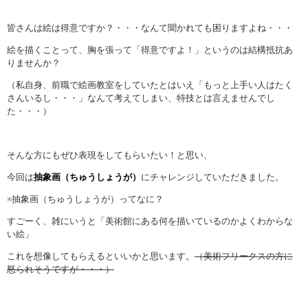
皆さんは絵は得意ですか？・・・なんて聞かれても困りますよね・・・
絵を描くことって、胸を張って「得意ですよ！」というのは結構抵抗あ
りませんか？
（私自身、前職で絵画教室をしていたとはいえ「もっと上手い人はたく
さんいるし・・・」なんて考えてしまい、特技とは言えませんでし
た・・・）
そんな方にもぜひ表現をしてもらいたい！と思い、
今回は
抽象画（ちゅうしょうが）
にチャレンジしていただきました。
※抽象画（ちゅうしょうが）ってなに？
すごーく、雑にいうと「美術館にある何を描いているのかよくわからな
い絵」
これを想像してもらえるといいかと思います。
（美術フリークスの方に
怒られそうですが・・・）