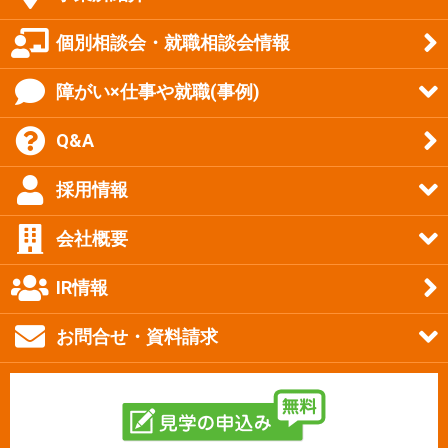
個別相談会・就職相談会情報
障がい×仕事や就職(事例)
Q&A
採用情報
会社概要
IR情報
お問合せ・資料請求