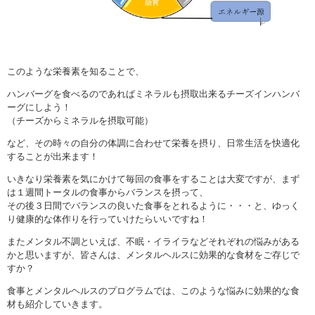
このような栄養素を知ることで、
ハンバーグを食べるのであればミネラルも摂取出来るチーズインハンバ
ーグにしよう！
（チーズからミネラルを摂取可能）
など、その時々の自分の体調に合わせて栄養を摂り、日常生活を快適化
することが出来ます！
いきなり栄養素を気にかけて毎回の食事をすることは大変ですが、まず
は１週間トータルの食事からバランスを摂って、
その後３日間でバランスの良いた食事をとれるように・・・と、ゆっく
り健康的な体作りを行っていけたらいいですね！
またメンタル不調といえば、不眠・イライラなどそれぞれの悩みがある
かと思いますが、皆さんは、メンタルヘルスに効果的な食材をご存じで
すか？
食事とメンタルヘルスのプログラムでは、このような悩みに効果的な食
材も紹介していきます。