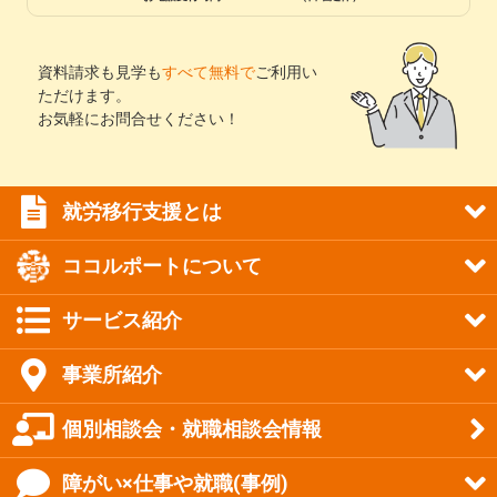
資料請求も見学も
すべて無料で
ご利用い
ただけます。
お気軽にお問合せください！
就労移行支援とは
ココルポートについて
サービス紹介
事業所紹介
個別相談会・就職相談会情報
障がい×仕事や就職(事例)