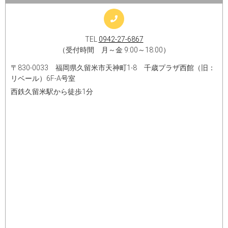
TEL
0942-27-6867
（受付時間 月～金 9:00～18:00）
〒830-0033 福岡県久留米市天神町1-8 千歳プラザ西館（旧：
リベール）6F-A号室
西鉄久留米駅から徒歩1分