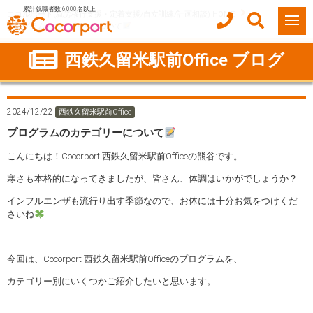
累計就職者数 6,000名以上
ココルポート(就労移行支援・定着支援/自立訓練/計画相談) HOME
プログラムのカテゴリーについて
西鉄久留米駅前Office ブログ
2024/12/22
西鉄久留米駅前Office
プログラムのカテゴリーについて
こんにちは！Cocorport 西鉄久留米駅前Officeの熊谷です。
寒さも本格的になってきましたが、皆さん、体調はいかがでしょうか？
インフルエンザも流行り出す季節なので、お体には十分お気をつけくだ
さいね
今回は、Cocorport 西鉄久留米駅前Officeのプログラムを、
カテゴリー別にいくつかご紹介したいと思います。