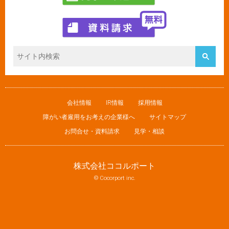
会社情報
IR情報
採用情報
障がい者雇用をお考えの企業様へ
サイトマップ
お問合せ・資料請求
見学・相談
株式会社ココルポート
© Cocorport inc.