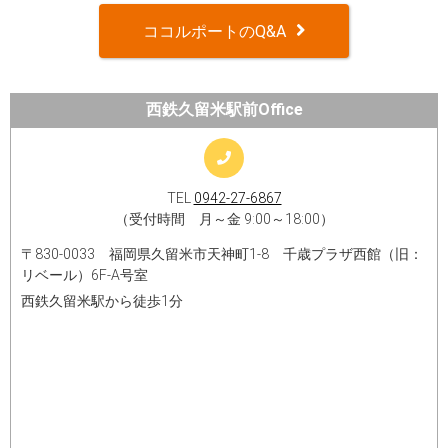
ココルポートのQ&A
西鉄久留米駅前Office
TEL
0942-27-6867
（受付時間 月～金 9:00～18:00）
〒830-0033 福岡県久留米市天神町1-8 千歳プラザ西館（旧：
リベール）6F-A号室
西鉄久留米駅から徒歩1分