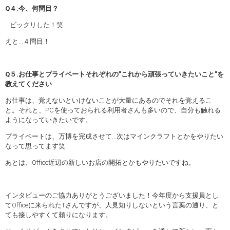
Q４.今、何問目？
…ビックリした！笑
えと…４問目！
Q５.お仕事とプライベートそれぞれの”これから頑張っていきたいこと”を
教えてください
お仕事は、覚えないといけないことが大量にあるのでそれを覚えるこ
と。それと、PCを使っておられる利用者さんも多いので、自分も触れる
ようになっていきたいです。
プライベートは、万博を完成させて…次はマインクラフトとかをやりたい
なって思ってます笑
あとは、Office近辺の新しいお店の開拓とかもやりたいですね。
インタビューのご協力ありがとうございました！今年度から支援員とし
てOfficeに来られたTさんですが、人見知りしないという言葉の通り、と
ても接しやすくて頼りになります。