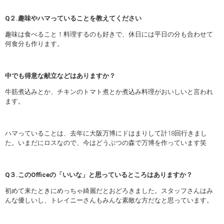
Q２.趣味やハマっていることを教えてください
趣味は食べること！料理するのも好きで、休日には平日の分も合わせて
何食分も作ります。
中でも得意な献立などはありますか？
牛筋煮込みとか、チキンのトマト煮とか煮込み料理がおいしいと言われ
ます。
ハマっていることは、去年に大阪万博にドはまりして計18回行きまし
た。いまだにロスなので、今はどうぶつの森で万博を作っています笑
Q３.このOfficeの「いいな」と思っているところはありますか？
初めて来たときにめっちゃ綺麗だとおどろきました。スタッフさんはみ
んな優しいし、トレイニーさんもみんな素敵な方だなと思っています。