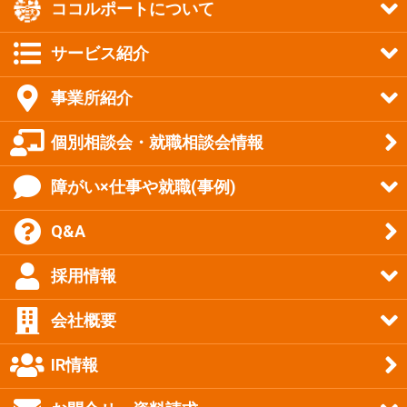
ココルポートについて
サービス紹介
事業所紹介
個別相談会・就職相談会情報
障がい×仕事や就職(事例)
Q&A
採用情報
会社概要
IR情報