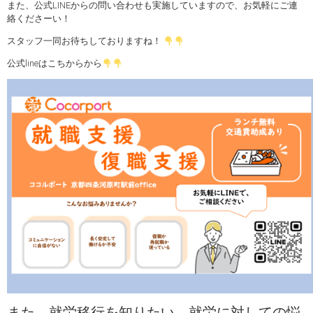
また、公式LINEからの問い合わせも実施していますので、お気軽にご連
絡くださーい！
スタッフ一同お待ちしておりますね！
公式lineはこちからから
また、就労移行を知りたい、就労に対しての悩