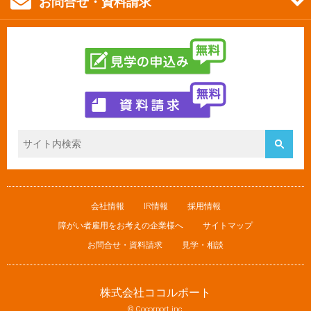
お問合せ・資料請求
会社情報
IR情報
採用情報
障がい者雇用をお考えの企業様へ
サイトマップ
お問合せ・資料請求
見学・相談
株式会社ココルポート
© Cocorport inc.