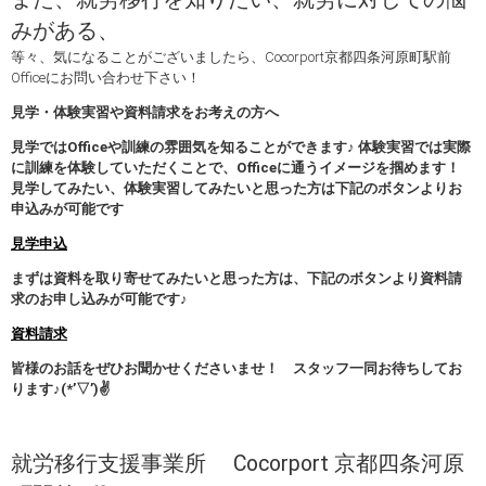
みがある、
等々、気になることがございましたら、Cocorport京都四条河原町駅前
Officeにお問い合わせ下さい！
見学・体験実習や資料請求をお考えの方へ
見学ではOfficeや訓練の雰囲気を知ることができます♪ 体験実習では実際
に訓練を体験していただくことで、Officeに通うイメージを掴めます！
見学してみたい、体験実習してみたいと思った方は下記のボタンよりお
申込みが可能です
見学申込
まずは資料を取り寄せてみたいと思った方は、下記のボタンより資料請
求のお申し込みが可能です♪
資料請求
皆様のお話をぜひお聞かせくださいませ！ スタッフ一同お待ちしてお
ります♪(*’▽’)✌
就労移行支援事業所 Cocorport 京都四条河原