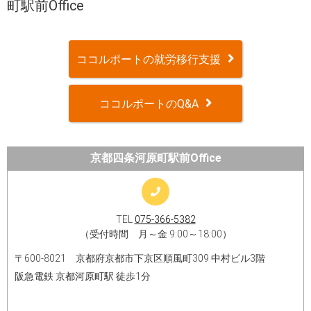
町駅前Office
ココルポートの就労移行支援
ココルポートのQ&A
京都四条河原町駅前Office
TEL
075-366-5382
（受付時間 月～金 9:00～18:00）
〒600-8021 京都府京都市下京区順風町309 中村ビル3階
阪急電鉄 京都河原町駅 徒歩1分