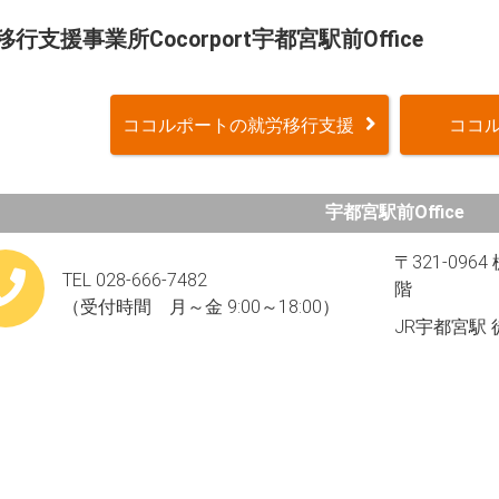
行支援事業所Cocorport宇都宮駅前Office
ココルポートの就労移行支援
ココル
宇都宮駅前Office
〒321-09
TEL 028-666-7482
階
（受付時間 月～金 9:00～18:00）
JR宇都宮駅 