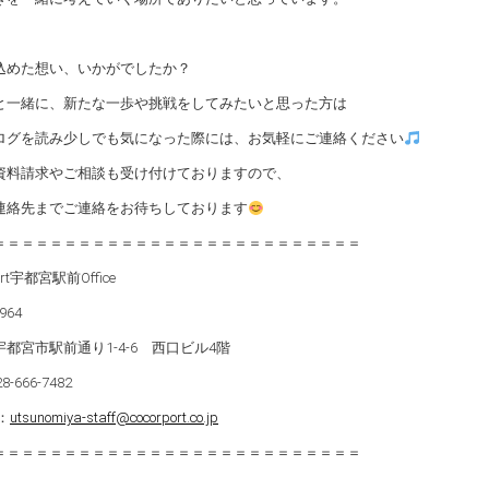
込めた想い、いかがでしたか？
と一緒に、新たな一歩や挑戦をしてみたいと思った方は
ログを読み少しでも気になった際には、お気軽にご連絡ください
資料請求やご相談も受け付けておりますので、
連絡先までご連絡をお待ちしております
＝＝＝＝＝＝＝＝＝＝＝＝＝＝＝＝＝＝＝＝＝＝＝＝＝＝
ort宇都宮駅前Office
964
都宮市駅前通り1-4-6 西口ビル4階
8-666-7482
l：
utsunomiya-staff@cocorport.co.jp
＝＝＝＝＝＝＝＝＝＝＝＝＝＝＝＝＝＝＝＝＝＝＝＝＝＝