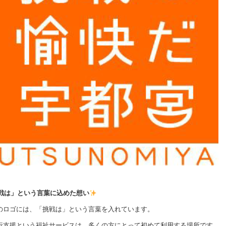
戦は」という言葉に込めた想い
のロゴには、「挑戦は」という言葉を入れています。
行支援という福祉サービスは、多くの方にとって初めて利用する場所です。