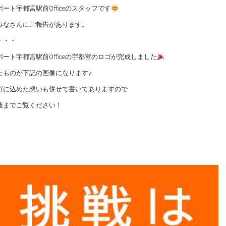
ート宇都宮駅前Officeのスタッフです
みなさんにご報告があります。
・・・
ポート宇都宮駅前Officeの宇都宮のロゴが完成しました
たものが下記の画像になります♪
ゴに込めた想いも併せて書いてありますので
後までご覧ください！