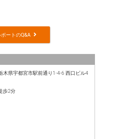
ポートのQ&A
64 栃木県宇都宮市駅前通り1-4-6 西口ビル4
徒歩2分