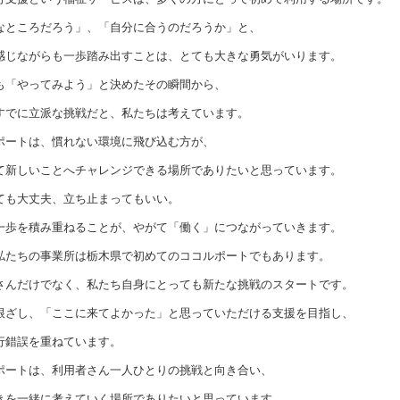
なところだろう」、「自分に合うのだろうか」と、
感じながらも一歩踏み出すことは、とても大きな勇気がいります。
も「やってみよう」と決めたその瞬間から、
すでに立派な挑戦だと、私たちは考えています。
ポートは、慣れない環境に飛び込む方が、
て新しいことへチャレンジできる場所でありたいと思っています。
ても大丈夫、立ち止まってもいい。
一歩を積み重ねることが、やがて「働く」につながっていきます。
私たちの事業所は栃木県で初めてのココルポートでもあります。
さんだけでなく、私たち自身にとっても新たな挑戦のスタートです。
根ざし、「ここに来てよかった」と思っていただける支援を目指し、
行錯誤を重ねています。
ポートは、利用者さん一人ひとりの挑戦と向き合い、
きを一緒に考えていく場所でありたいと思っています。