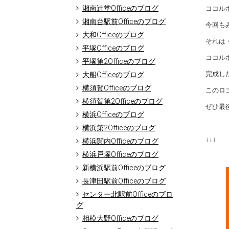
湘南辻堂Officeのブログ
ココルポ
湘南台駅前Officeのブログ
今回も
大和Officeのブログ
それは
平塚Officeのブログ
ココル
平塚第2Officeのブログ
完成し
大船Officeのブログ
横須賀Officeのブログ
このロ
横須賀第2Officeのブログ
ぜひ最
横浜Officeのブログ
横浜第2Officeのブログ
↓↓↓
横浜関内Officeのブログ
横浜戸塚Officeのブログ
新横浜駅前Officeのブログ
長津田駅前Officeのブログ
センター北駅前Officeのブロ
グ
相模大野Officeのブログ