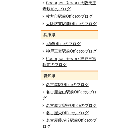
Cocorport Rework 大阪天王
寺駅前のブログ
枚方市駅前Officeのブログ
大阪堺東駅前Officeのブログ
兵庫県
尼崎Officeのブログ
神戸三宮駅前Officeのブログ
Cocorport Rework 神戸三宮
駅前のブログ
愛知県
名古屋駅Officeのブログ
名古屋金山駅前Officeのブロ
グ
名古屋大曽根Officeのブログ
名古屋栄Officeのブログ
名古屋藤が丘駅前Officeのブ
ログ