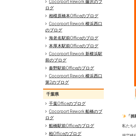
Cocorport Rework 藤沢のブ
ログ
相模原橋本Officeのブログ
Cocorport Rework 横浜西口
のブログ
海老名駅前Officeのブログ
本厚木駅前Officeのブログ
Cocorport Rework 新横浜駅
前のブログ
秦野駅前Officeのブログ
Cocorport Rework 横浜西口
第2のブログ
千葉県
千葉Officeのブログ
Cocorport Rework 船橋のブ
「挑
ログ
船橋駅前Officeのブログ
私たち
柏Officeのブログ
就労移