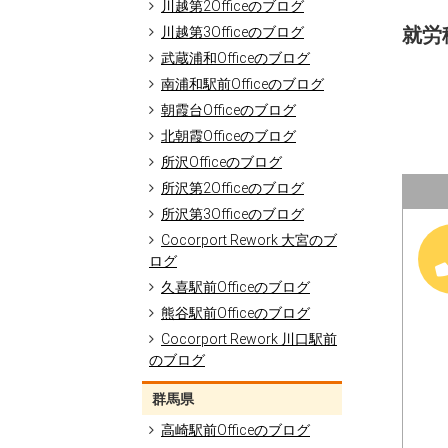
川越第2Officeのブログ
川越第3Officeのブログ
就労移
武蔵浦和Officeのブログ
南浦和駅前Officeのブログ
朝霞台Officeのブログ
北朝霞Officeのブログ
所沢Officeのブログ
所沢第2Officeのブログ
所沢第3Officeのブログ
Cocorport Rework 大宮のブ
ログ
久喜駅前Officeのブログ
熊谷駅前Officeのブログ
Cocorport Rework 川口駅前
のブログ
群馬県
高崎駅前Officeのブログ