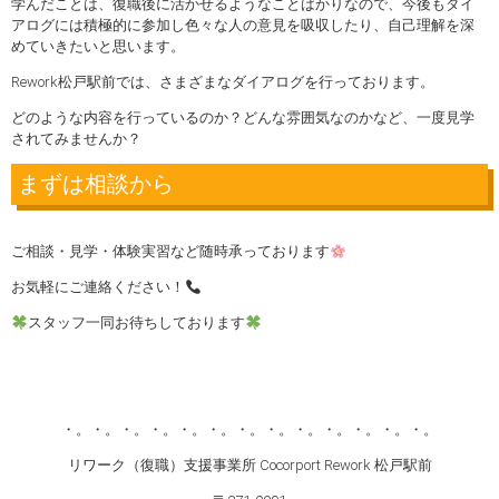
学んだことは、復職後に活かせるようなことばかりなので、今後もダイ
アログには積極的に参加し色々な人の意見を吸収したり、自己理解を深
めていきたいと思います。
Rework松戸駅前では、さまざまなダイアログを行っております。
どのような内容を行っているのか？どんな雰囲気なのかなど、一度見学
されてみませんか？
まずは相談から
ご相談・見学・体験実習など随時承っております
お気軽にご連絡ください！
スタッフ一同お待ちしております
・。・。・。・。・。・。・。・。・。・。・。・。・。
リワーク（復職）支援事業所 Cocorport Rework 松戸駅前