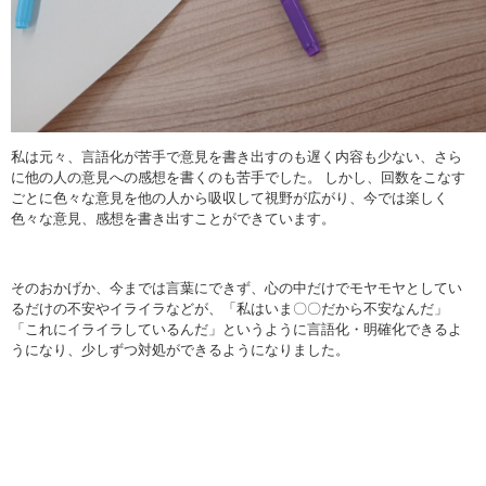
私は元々、言語化が苦手で意見を書き出すのも遅く内容も少ない、さら
に他の人の意見への感想を書くのも苦手でした。 しかし、回数をこなす
ごとに色々な意見を他の人から吸収して視野が広がり、今では楽しく
色々な意見、感想を書き出すことができています。
そのおかげか、今までは言葉にできず、心の中だけでモヤモヤとしてい
るだけの不安やイライラなどが、「私はいま〇〇だから不安なんだ」
「これにイライラしているんだ」というように言語化・明確化できるよ
うになり、少しずつ対処ができるようになりました。