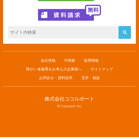
会社情報
IR情報
採用情報
障がい者雇用をお考えの企業様へ
サイトマップ
お問合せ・資料請求
見学・相談
株式会社ココルポート
© Cocorport inc.