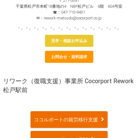
〒271-0091
千葉県松戸市本町18番地の4 NBF松戸ビル 6階 604号室
☎：047-710-9431
✉：rework-matsudo@cocorport.co.jp
・。・。・。・。・。・。・。・。・。・。・。・。・。
見学・相談お申込み
お問合せ・資料請求
リワーク（復職支援）事業所 Cocorport Rework
松戸駅前
ココルポートの就労移行支援