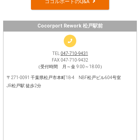
ココルポートのQ&A
Cocorport Rework 松戸駅前
TEL
047-710-9431
FAX 047-710-9432
（受付時間 月～金 9:00～18:00）
〒271-0091 千葉県松戸市本町18-4 NBF松戸ビル604号室
JR松戸駅 徒歩2分