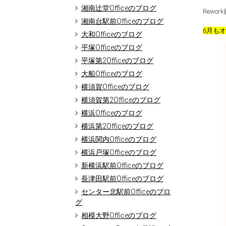
湘南辻堂Officeのブログ
Rewo
湘南台駅前Officeのブログ
6月も
大和Officeのブログ
平塚Officeのブログ
平塚第2Officeのブログ
大船Officeのブログ
横須賀Officeのブログ
横須賀第2Officeのブログ
横浜Officeのブログ
横浜第2Officeのブログ
横浜関内Officeのブログ
横浜戸塚Officeのブログ
新横浜駅前Officeのブログ
長津田駅前Officeのブログ
センター北駅前Officeのブロ
グ
相模大野Officeのブログ