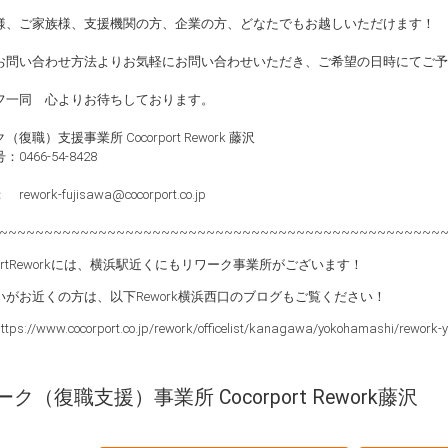
様、ご家族様、支援機関の方、企業の方、どなたでもお越しいただけます！
お問い合わせ方法よりお気軽にお問い合わせいただき、ご希望の日時にてご予
フ一同 心よりお待ちしております。
復職）支援事業所 Cocorport Rework 藤沢
0466-54-8428
ework-fujisawa@cocorport.co.jp
~~~~~~~~~~~~~~~~~~~~~~~~~~~~~~~~~~~~~~~~~~~~~~~~~
rportReworkには、横浜駅近くにもリワーク事業所がございます！
いがお近くの方は、以下Rework横浜西口のブログもご覧ください！
https://www.cocorport.co.jp/rework/officelist/kanagawa/yokohamashi/rework-
ク（復職支援）事業所 Cocorport Rework藤沢