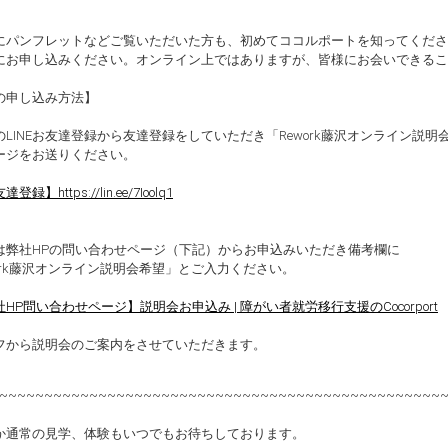
にパンフレットなどご覧いただいた方も、初めてココルポートを知ってくださ
にお申し込みください。オンライン上ではありますが、皆様にお会いできるこ
の申し込み方法】
のLINEお友達登録から友達登録をしていただき「Rework藤沢オンライン説明
ージをお送りください。
達登録】https://lin.ee/7Ioolq1
は弊社HPの問い合わせページ（下記）からお申込みいただき備考欄に
work藤沢オンライン説明会希望」とご入力ください。
HP問い合わせページ】説明会お申込み | 障がい者就労移行支援のCocorport
フから説明会のご案内をさせていただきます。
~~~~~~~~~~~~~~~~~~~~~~~~~~~~~~~~~~~~~~~~~~~~~~~~~
か通常の見学、体験もいつでもお待ちしております。