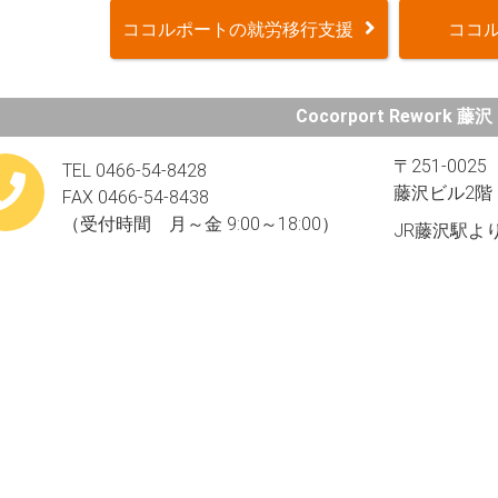
ココルポートの就労移行支援
ココル
Cocorport Rework 藤沢
〒251-00
TEL 0466-54-8428
藤沢ビル2階
FAX 0466-54-8438
（受付時間 月～金 9:00～18:00）
JR藤沢駅よ