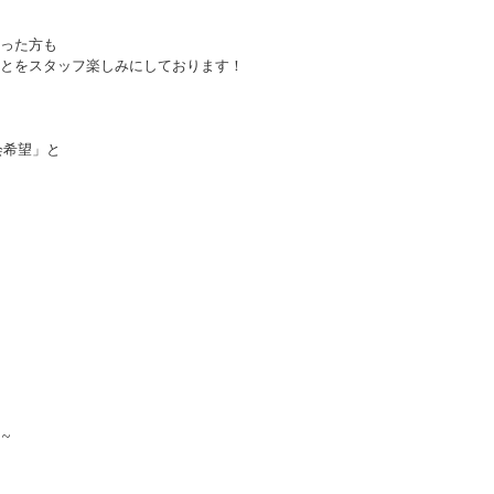
った方も
とをスタッフ楽しみにしております！
会希望」と
~~