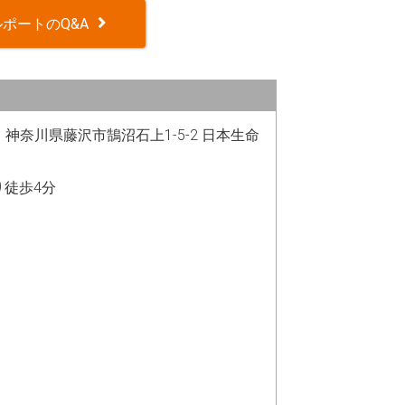
ポートのQ&A
25 神奈川県藤沢市鵠沼石上1-5-2 日本生命
り徒歩4分