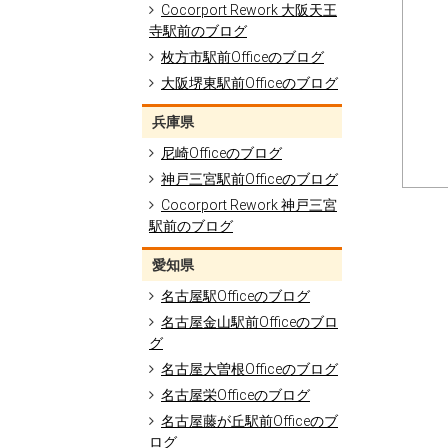
Cocorport Rework 大阪天王
寺駅前のブログ
枚方市駅前Officeのブログ
大阪堺東駅前Officeのブログ
兵庫県
尼崎Officeのブログ
神戸三宮駅前Officeのブログ
Cocorport Rework 神戸三宮
駅前のブログ
愛知県
名古屋駅Officeのブログ
名古屋金山駅前Officeのブロ
グ
名古屋大曽根Officeのブログ
名古屋栄Officeのブログ
名古屋藤が丘駅前Officeのブ
ログ