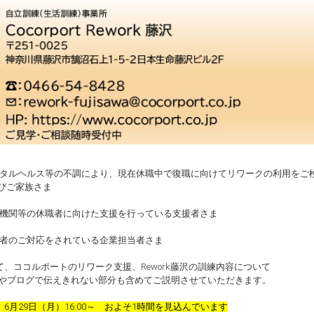
ンタルヘルス等の不調により、現在休職中で復職に向けてリワークの利用をご
ご家族さま
療機関等の休職者に向けた支援を行っている支援者さま
職者のご対応をされている企業担当者さま
て、ココルポートのリワーク支援、Rework藤沢の訓練内容について
Pやブログで伝えきれない部分も含めてご説明させていただきます。
6月29日（月）16:00～ およそ1時間を見込んでいます