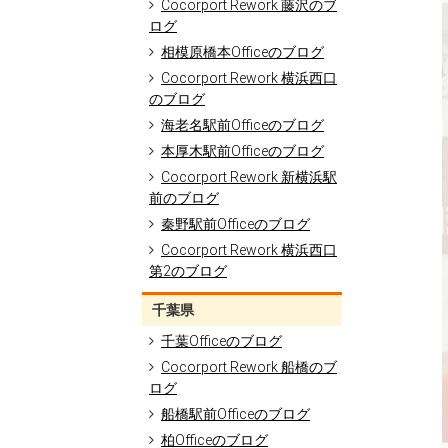
Cocorport Rework 藤沢のブ
ログ
相模原橋本Officeのブログ
Cocorport Rework 横浜西口
のブログ
海老名駅前Officeのブログ
本厚木駅前Officeのブログ
Cocorport Rework 新横浜駅
前のブログ
秦野駅前Officeのブログ
Cocorport Rework 横浜西口
第2のブログ
千葉県
千葉Officeのブログ
Cocorport Rework 船橋のブ
ログ
船橋駅前Officeのブログ
柏Officeのブログ