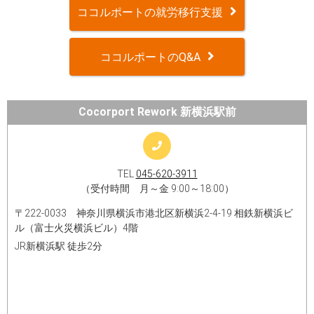
ココルポートの就労移行支援
ココルポートのQ&A
Cocorport Rework 新横浜駅前
TEL
045-620-3911
（受付時間 月～金 9:00～18:00）
〒222-0033 神奈川県横浜市港北区新横浜2-4-19 相鉄新横浜ビ
ル（富士火災横浜ビル）4階
JR新横浜駅 徒歩2分