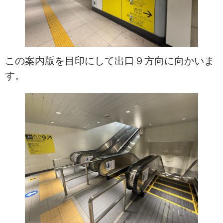
この案内版を目印にして出口９方向に向かいま
す。