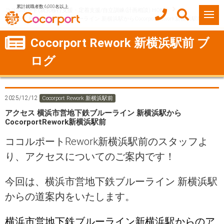
累計就職者数 6,000名以上
ココルポート(就労移行支援・定着支援/自立訓練/計画相談) HOME
アクセス 横浜市営地下鉄ブルーライン 新横浜駅からCocorportRework新横浜駅前
Cocorport Rework 新横浜駅前 ブ
ログ
2025/12/12
Cocorport Rework 新横浜駅前
アクセス 横浜市営地下鉄ブルーライン 新横浜駅から
CocorportRework新横浜駅前
ココルポートRework新横浜駅前のスタッフよ
り、アクセスについてのご案内です！
今回は、横浜市営地下鉄ブルーライン 新横浜駅
からの道案内をいたします。
横浜市営地下鉄ブルーライン新横浜駅からのア