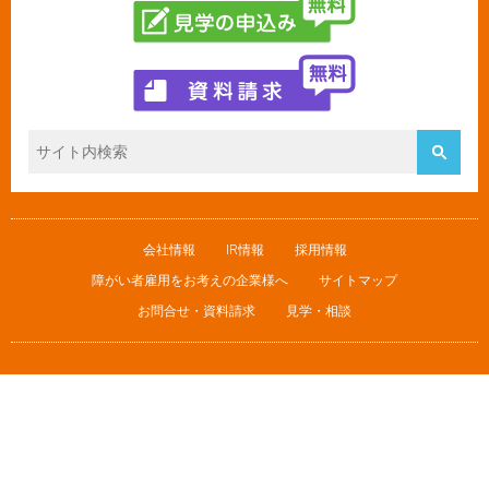
会社情報
IR情報
採用情報
障がい者雇用をお考えの企業様へ
サイトマップ
お問合せ・資料請求
見学・相談
株式会社ココルポート
© Cocorport inc.