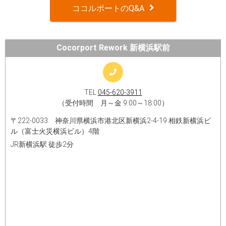
ココルポートのQ&A
Cocorport Rework 新横浜駅前
TEL
045-620-3911
（受付時間 月～金 9:00～18:00）
〒222-0033 神奈川県横浜市港北区新横浜2-4-19 相鉄新横浜ビ
ル（富士火災横浜ビル）4階
JR新横浜駅 徒歩2分