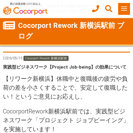
累計就職者数 6,000名以上
ココルポート(就労移行支援・定着支援/自立訓練/計画相談) HOME
実践型ビジネスワーク【Project Job-being】の効果について
Cocorport Rework 新横浜駅前 ブ
ログ
2026/05/15
Cocorport Rework 新横浜駅前
実践型ビジネスワーク【Project Job-being】の効果について
【リワーク新横浜】休職中と復職後の疲労や負
荷の差を小さくすることで、安定して復職した
い！というご意見にお応えし、
CocorportRework新横浜駅前では、実践型ビジ
ネスワーク「プロジェクト ジョブビーイング」
を実施しています！