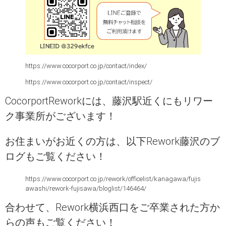
https://www.cocorport.co.jp/contact/index/
https://www.cocorport.co.jp/contact/inspect/
CocorportReworkには、藤沢駅近くにもリワー
ク事業所がございます！
お住まいがお近くの方は、以下Rework藤沢のブ
ログもご覧ください！
https://www.cocorport.co.jp/rework/officelist/kanagawa/fujis
awashi/rework-fujisawa/bloglist/146464/
合わせて、Rework横浜西口をご卒業された方か
らの声もご覧ください！