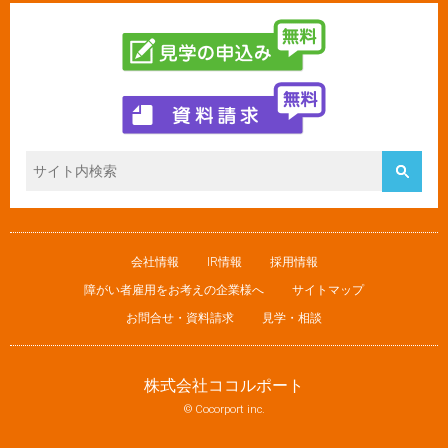
会社情報
IR情報
採用情報
障がい者雇用をお考えの企業様へ
サイトマップ
お問合せ・資料請求
見学・相談
株式会社ココルポート
© Cocorport inc.