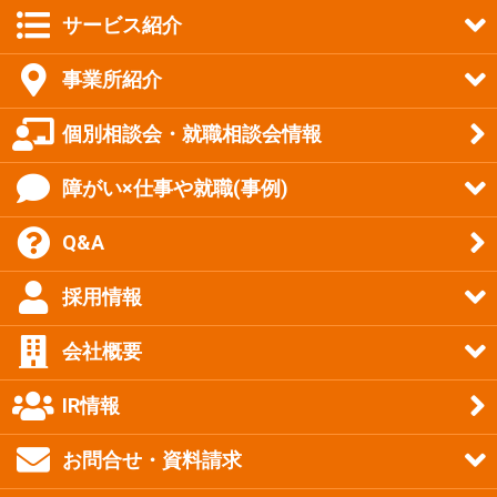
サービス紹介
事業所紹介
個別相談会・就職相談会情報
障がい×仕事や就職(事例)
Q&A
採用情報
会社概要
IR情報
お問合せ・資料請求