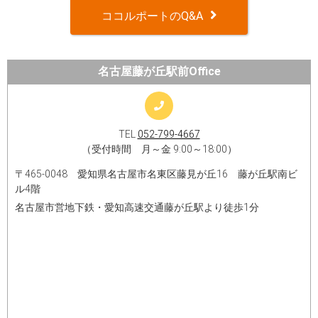
ココルポートのQ&A
名古屋藤が丘駅前Office
TEL
052-799-4667
（受付時間 月～金 9:00～18:00）
〒465-0048 愛知県名古屋市名東区藤見が丘16 藤が丘駅南ビ
ル4階
名古屋市営地下鉄・愛知高速交通藤が丘駅より徒歩1分