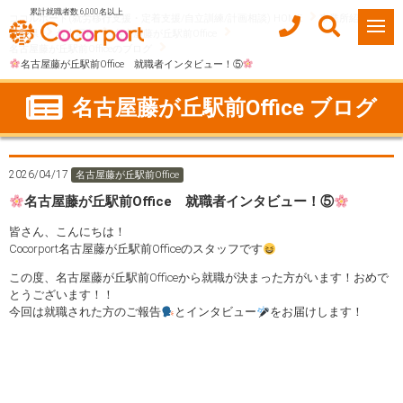
累計就職者数 6,000名以上
ココルポート(就労移行支援・定着支援/自立訓練/計画相談) HOME
事業所紹介
愛知県
名古屋市
名古屋藤が丘駅前Office
名古屋藤が丘駅前Officeのブログ
名古屋藤が丘駅前Office 就職者インタビュー！⑤
名古屋藤が丘駅前Office ブログ
2026/04/17
名古屋藤が丘駅前Office
名古屋藤が丘駅前Office 就職者インタビュー！⑤
皆さん、こんにちは！
Cocorport名古屋藤が丘駅前Officeのスタッフです
この度、名古屋藤が丘駅前Officeから就職が決まった方がいます！おめで
とうございます！！
今回は就職された方のご報告
とインタビュー
をお届けします！