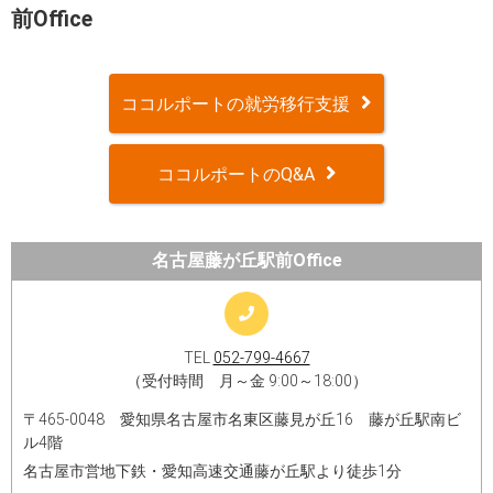
前Office
ココルポートの就労移行支援
ココルポートのQ&A
名古屋藤が丘駅前Office
TEL
052-799-4667
（受付時間 月～金 9:00～18:00）
〒465-0048 愛知県名古屋市名東区藤見が丘16 藤が丘駅南ビ
ル4階
名古屋市営地下鉄・愛知高速交通藤が丘駅より徒歩1分