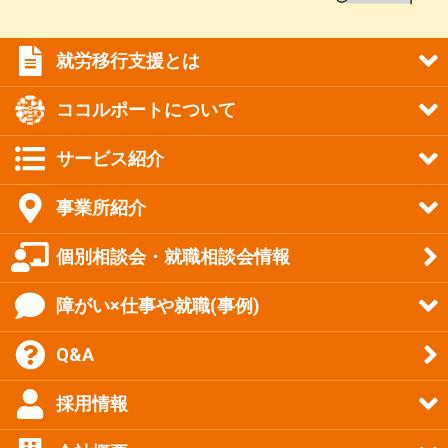
就労移行支援とは
ココルポートについて
サービス紹介
事業所紹介
個別相談会・就職相談会情報
障がい×仕事や就職(事例)
Q&A
採用情報