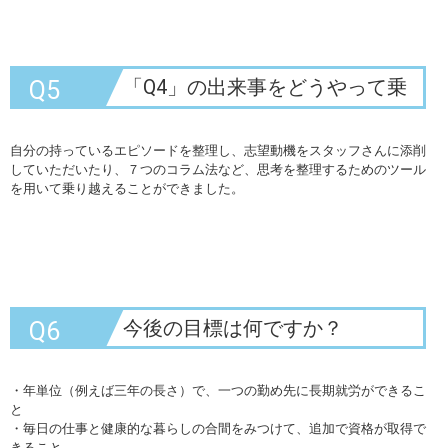
「Q4」の出来事をどうやって乗
Q5
り越えましたか？
自分の持っているエピソードを整理し、志望動機をスタッフさんに添削
していただいたり、７つのコラム法など、思考を整理するためのツール
を用いて乗り越えることができました。
今後の目標は何ですか？
Q6
・年単位（例えば三年の長さ）で、一つの勤め先に長期就労ができるこ
と
・毎日の仕事と健康的な暮らしの合間をみつけて、追加で資格が取得で
きること