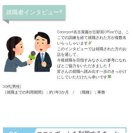
就職者インタビュー!!
Cocorport名古屋藤が丘駅前Officeでは、こ
こでの訓練を経て就職された方が複数名
いらっしゃいます
このインタビューでは就職された方のお
話を通して、
今後就職を目指すみなさんの参考になれ
ばとご協力をいただきました
皆さんの就職へ踏み出す一歩のきっかけ
にしていただけたら幸いです
30代(男性)
［就職までの利用期間］：約1年3か月 / ［職種］：事務