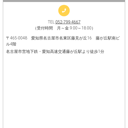
TEL
052-799-4667
（受付時間 月～金 9:00～18:00）
〒465-0048 愛知県名古屋市名東区藤見が丘16 藤が丘駅南ビ
ル4階
名古屋市営地下鉄・愛知高速交通藤が丘駅より徒歩1分