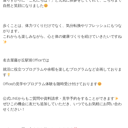
通りすがりに「こんにちは！」と元気に挨拶をしてくれて、こちらまで
自然と笑顔になりました
歩くことは、体力づくりだけでなく、気分転換やリフレッシュにもつな
がります。
これからも楽しみながら、心と体の健康づくりを続けていきたいですね
名古屋藤が丘駅前Officeでは
就活に役立つプログラムや余暇を楽しむプログラムなど企画しておりま
す
Officeの見学やプログラム体験を随時受け付けております
公式LINEからもご質問や資料請求・見学予約をすることができます
ぜひこの機会に友だち追加していただき、いつでもお気軽にお問い合わ
せください！