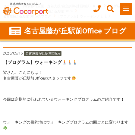
累計就職者数 6,000名以上
ココルポート(就労移行支援・定着支援/自立訓練/計画相談) HOME
事業所紹介
愛知県
名古屋市
名古屋藤が丘駅前Office
名古屋藤が丘駅前Officeのブログ
【プログラム】ウォーキング
名古屋藤が丘駅前Office ブログ
2026/05/15
名古屋藤が丘駅前Office
【プログラム】ウォーキング
皆さん、こんにちは！
名古屋藤が丘駅前Officeのスタッフです
今回は定期的に行われているウォーキングプログラムのご紹介です！
ウォーキングの目的地はウォーキングプログラムの回ごとに変わります