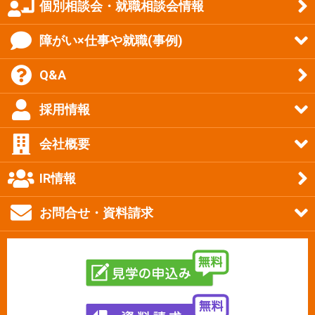
個別相談会・就職相談会情報
障がい×仕事や就職(事例)
Q&A
採用情報
会社概要
IR情報
お問合せ・資料請求