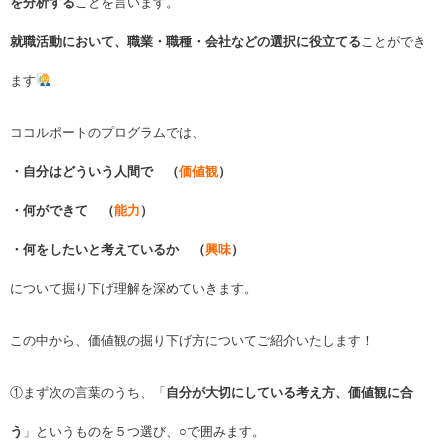
を分析する
ことを言います。
就職活動において、職業・職種・会社などの選択に役立てる
ことができ
ます
ココルポートのプログラムでは、
・自分はどういう人間で （
価値観
）
・何ができて （
能力
）
・何をしたいと考えているか （
興味
）
について掘り下げ理解を深めていきます。
この中から、価値観の掘り下げ方についてご紹介いたします！
①まず次の言葉のうち、「
自分が大切にしている考え方、価値観に合
う
」というものを５つ選び、○で囲みます。