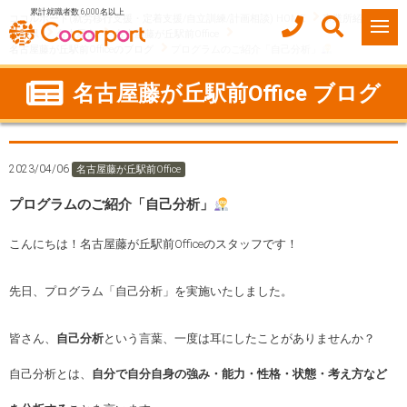
累計就職者数 6,000名以上
ココルポート(就労移行支援・定着支援/自立訓練/計画相談) HOME
事業所紹介
愛知県
名古屋市
名古屋藤が丘駅前Office
名古屋藤が丘駅前Officeのブログ
プログラムのご紹介「自己分析」
名古屋藤が丘駅前Office ブログ
2023/04/06
名古屋藤が丘駅前Office
プログラムのご紹介「自己分析」
こんにちは！名古屋藤が丘駅前Officeのスタッフです！
先日、プログラム「自己分析」を実施いたしました。
皆さん、
自己分析
という言葉、一度は耳にしたことがありませんか？
自己分析とは、
自分で自分自身の強み・能力・性格・状態・考え方など