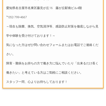
愛知県名古屋市名東区藤見が丘16 藤が丘駅南ビル4階
℡052-799-4667
～現在も除菌、換気、空気清浄等、感染防止対策を徹底しながら見
学や体験を受け付けております！～
気になった方はぜひ問い合わせフォームまたはお電話でご連絡くだ
さい。
障害・難病をお持ちの方で働き方に悩んでいたり「出来るだけ長く
働きたい」と考えている方はご気軽にご相談ください。
スタッフ一同、心よりお待ちしております！