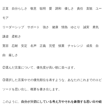
正直 自分らしさ 敬意 聡明 愛 調和 優しさ 責任 直観 ユー
モア
リーダーシップ サポート 強さ 健康 情熱 ゆとり 誠実 勇気
謙虚 柔軟さ
寛容 忍耐 安定 名声 正義 完璧 慎重 チャレンジ 成長 自
由 厳しさ
②選んだ言葉について、優先度が高い順に並べます。
③選択した言葉やその優先順位を表すような、あなたのこれまでのエピ
ソードを思い出し、概要を書き出します。
このように、
自分が大切にしている考え方やそれを象徴する思い出や経