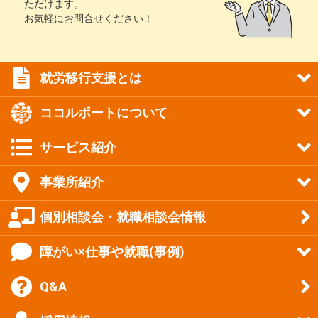
ただけます。
お気軽にお問合せください！
就労移行支援とは
ココルポートについて
サービス紹介
事業所紹介
個別相談会・就職相談会情報
障がい×仕事や就職(事例)
Q&A