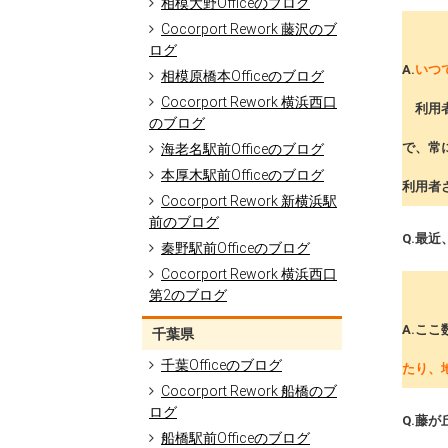
相模大野Officeのブログ
Cocorport Rework 藤沢のブ
ログ
A.
いつ
相模原橋本Officeのブログ
Cocorport Rework 横浜西口
利用者
のブログ
で、常
海老名駅前Officeのブログ
本厚木駅前Officeのブログ
利用者
Cocorport Rework 新横浜駅
前のブログ
Q.最
秦野駅前Officeのブログ
Cocorport Rework 横浜西口
第2のブログ
A.こ
千葉県
千葉Officeのブログ
たり、
Cocorport Rework 船橋のブ
ログ
Q.藤が
船橋駅前Officeのブログ