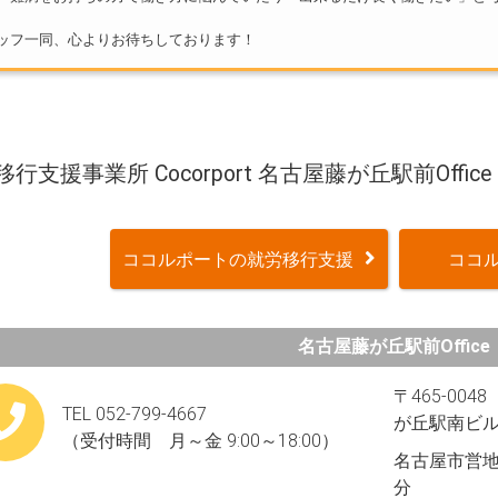
ッフ一同、心よりお待ちしております！
行支援事業所 Cocorport 名古屋藤が丘駅前Office
ココルポートの就労移行支援
ココル
名古屋藤が丘駅前Office
〒465-00
TEL 052-799-4667
が丘駅南ビル
（受付時間 月～金 9:00～18:00）
名古屋市営
分