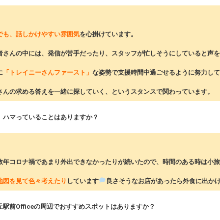
でも、話しかけやすい雰囲気
を心掛けています。
さんの中には、発信が苦手だったり、スタッフが忙しそうにしていると声を
に
「トレイニーさんファースト」
な姿勢で支援時間中過ごせるように努力して
さんの求める答えを一緒に探していく、というスタンスで関わっています。
近、ハマっていることはありますか？
こ数年コロナ禍であまり外出できなかったりが続いたので、時間のある時は小
地図を見て色々考えたり
しています
良さそうなお店があったら外食に出か
丘駅前Officeの周辺でおすすめスポットはありますか？