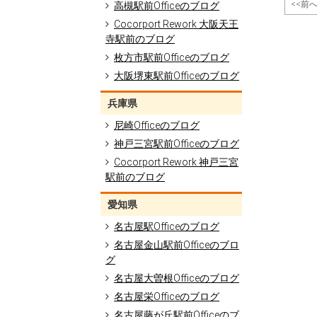
<<前
高槻駅前Officeのブログ
Cocorport Rework 大阪天王
寺駅前のブログ
枚方市駅前Officeのブログ
大阪堺東駅前Officeのブログ
兵庫県
尼崎Officeのブログ
神戸三宮駅前Officeのブログ
Cocorport Rework 神戸三宮
駅前のブログ
愛知県
名古屋駅Officeのブログ
名古屋金山駅前Officeのブロ
グ
名古屋大曽根Officeのブログ
名古屋栄Officeのブログ
名古屋藤が丘駅前Officeのブ