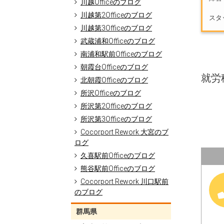
川越Officeのブログ
川越第2Officeのブログ
スタ
川越第3Officeのブログ
武蔵浦和Officeのブログ
南浦和駅前Officeのブログ
朝霞台Officeのブログ
就労移
北朝霞Officeのブログ
所沢Officeのブログ
所沢第2Officeのブログ
所沢第3Officeのブログ
Cocorport Rework 大宮のブ
ログ
久喜駅前Officeのブログ
熊谷駅前Officeのブログ
Cocorport Rework 川口駅前
のブログ
群馬県