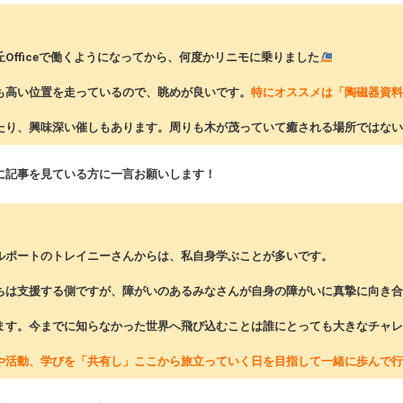
丘Officeで働くようになってから、何度かリニモに乗りました
高い位置を走っているので、眺めが良いです。
特にオススメは「陶磁器資料
たり、興味深い催しもあります。周りも木が茂っていて癒される場所ではない
後に記事を見ている方に一言お願いします！
コルポートのトレイニーさんからは、私自身学ぶことが多いです。
は支援する側ですが、障がいのあるみなさんが自身の障がいに真摯に向き合
ます。今までに知らなかった世界へ飛び込むことは誰にとっても大きなチャレ
や活動、学びを「共有し」ここから旅立っていく日を目指して一緒に歩んで行