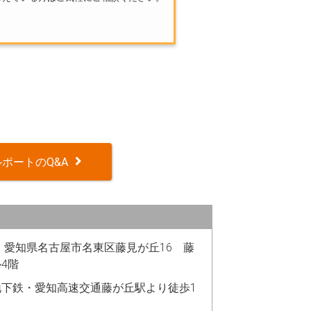
ポートのQ&A
48 愛知県名古屋市名東区藤見が丘16 藤
4階
地下鉄・愛知高速交通藤が丘駅より徒歩1