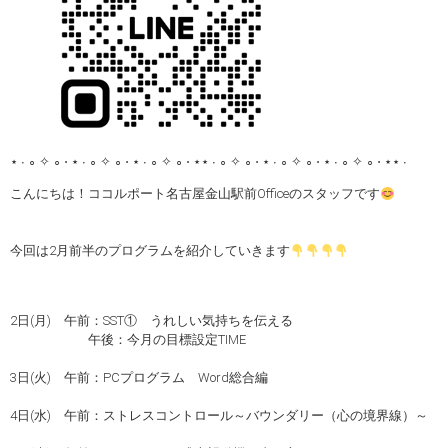
⋆ ∙ ∘ ✧ ∘ ⋅ ⋆ ∙ ∘ ✧ ∘ ⋅ ⋆ ∙ ∘ ✧ ∘ ⋅ ⋆⋆ ∙ ∘ ✧ ∘ ⋅ ⋆ ∙ ∘ ✧ ∘ ⋅ ⋆ ∙ ∘ ✧ ∘ ⋅ ⋆⋆ ∙
こんにちは！ココルポート名古屋金山駅前Officeのスタッフです
今回は2月前半のプログラムを紹介していきます
2日(月) 午前：SST① うれしい気持ちを伝える
午後：今月の目標設定TIME
3日(火) 午前：PCプログラム Word総合編
4日(水) 午前：ストレスコントロール～バウンダリー（心の境界線）～