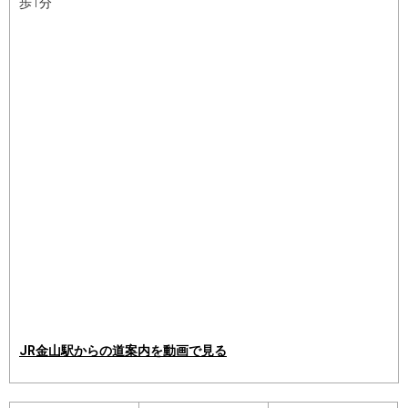
歩1分
JR金山駅からの道案内を動画で見る