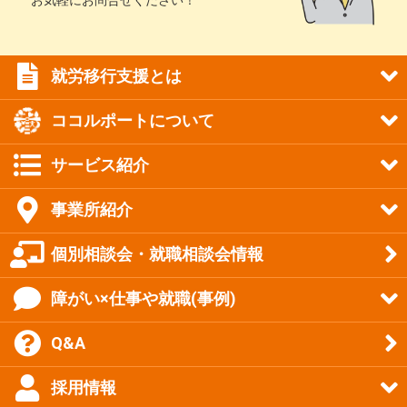
就労移行支援とは
ココルポートについて
サービス紹介
事業所紹介
個別相談会・就職相談会情報
障がい×仕事や就職(事例)
Q&A
採用情報