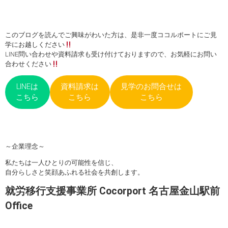
このブログを読んでご興味がわいた方は、是非一度ココルポートにご見
学にお越しください
LINE問い合わせや資料請求も受け付けておりますので、お気軽にお問い
合わせください
LINEは
資料請求は
見学のお問合せは
こちら
こちら
こちら
～企業理念～
私たちは一人ひとりの可能性を信じ、
自分らしさと笑顔あふれる社会を共創します。
就労移行支援事業所 Cocorport 名古屋金山駅前
Office