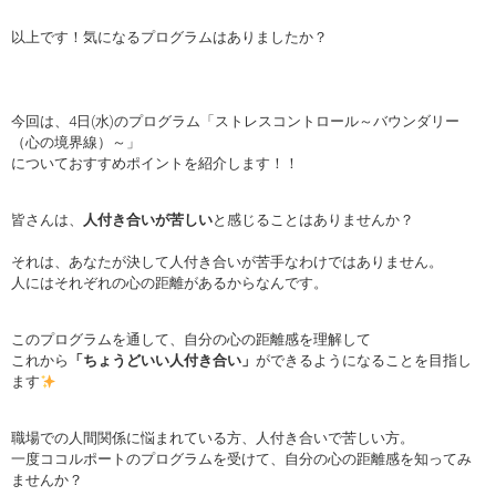
以上です！気になるプログラムはありましたか？
今回は、4日(水)のプログラム「ストレスコントロール～バウンダリー
（心の境界線）～」
についておすすめポイントを紹介します！！
皆さんは、
人付き合いが苦しい
と感じることはありませんか？
それは、あなたが決して人付き合いが苦手なわけではありません。
人にはそれぞれの心の距離があるからなんです。
このプログラムを通して、自分の心の距離感を理解して
これから
「ちょうどいい人付き合い」
ができるようになることを目指し
ます
職場での人間関係に悩まれている方、人付き合いで苦しい方。
一度ココルポートのプログラムを受けて、自分の心の距離感を知ってみ
ませんか？