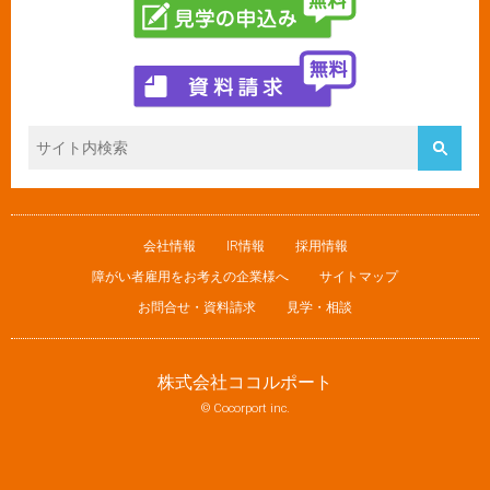
会社情報
IR情報
採用情報
障がい者雇用をお考えの企業様へ
サイトマップ
お問合せ・資料請求
見学・相談
株式会社ココルポート
© Cocorport inc.