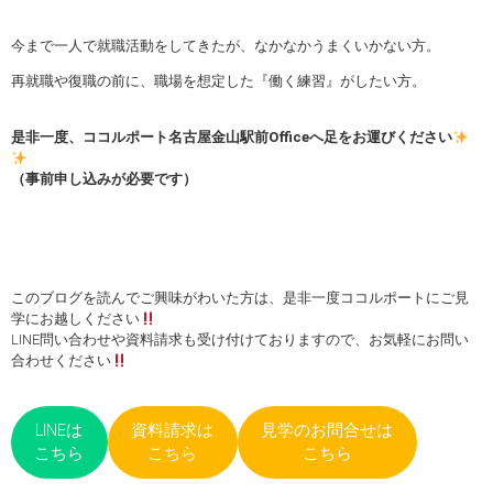
今まで一人で就職活動をしてきたが、なかなかうまくいかない方。
再就職や復職の前に、職場を想定した『働く練習』がしたい方。
是非一度、ココルポート名古屋金山駅前Officeへ足をお運びください
（事前申し込みが必要です）
このブログを読んでご興味がわいた方は、是非一度ココルポートにご見
学にお越しください
LINE問い合わせや資料請求も受け付けておりますので、お気軽にお問い
合わせください
LINEは
資料請求は
見学のお問合せは
こちら
こちら
こちら