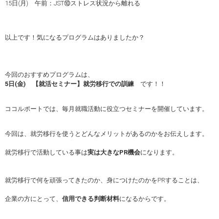
15日(月) 午前：JST⑩ストレス状況から離れる
以上です！気になるプログラムはありましたか？
今回のおすすめプログラムは、
5日(金) 【就活セミナー】就労移行での訓練
です！！
ココルポートでは、毎月就職活動に役立つセミナーを開催しています。
今回は、就労移行を使うとどんなメリットがあるのかをお伝えします。
就労移行で活動している事は
実は大きなPR機会
になります。
就労移行で何を頑張ってきたのか、身につけたのかをPRすることは、
企業の方にとって、
信用できる判断材料
になるからです。