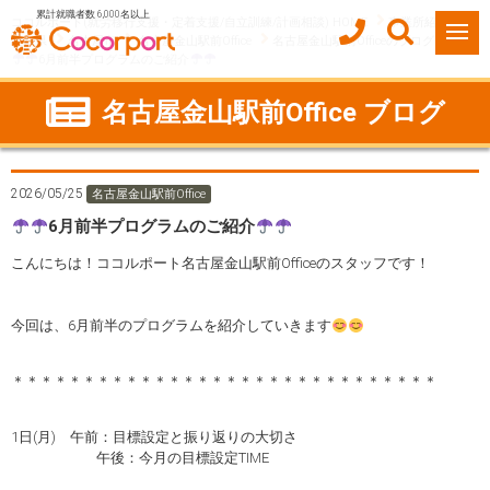
累計就職者数 6,000名以上
ココルポート(就労移行支援・定着支援/自立訓練/計画相談) HOME
事業所紹介
愛知県
名古屋市
名古屋金山駅前Office
名古屋金山駅前Officeのブログ
6月前半プログラムのご紹介
名古屋金山駅前Office ブログ
2026/05/25
名古屋金山駅前Office
6月前半プログラムのご紹介
こんにちは！ココルポート名古屋金山駅前Officeのスタッフです！
今回は、6月前半のプログラムを紹介していきます
＊＊＊＊＊＊＊＊＊＊＊＊＊＊＊＊＊＊＊＊＊＊＊＊＊＊＊＊＊＊
1日(月) 午前：目標設定と振り返りの大切さ
午後：今月の目標設定TIME