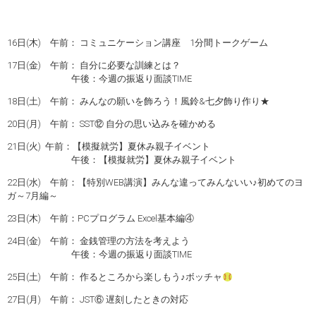
16日(木) 午前： コミュニケーション講座 1分間トークゲーム
17日(金) 午前： 自分に必要な訓練とは？
午後：今週の振返り面談TIME
18日(土) 午前： みんなの願いを飾ろう！風鈴&七夕飾り作り★
20日(月) 午前： SST⑫ 自分の思い込みを確かめる
21日(火) 午前：【模擬就労】夏休み親子イベント
午後：【模擬就労】夏休み親子イベント
22日(水) 午前：【特別WEB講演】みんな違ってみんないい♪初めてのヨ
ガ～7月編～
23日(木) 午前：PCプログラム Excel基本編④
24日(金) 午前： 金銭管理の方法を考えよう
午後：今週の振返り面談TIME
25日(土) 午前： 作るところから楽しもう♪ボッチャ
27日(月) 午前： JST⑥ 遅刻したときの対応