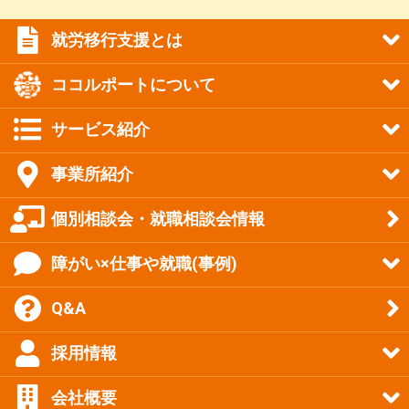
就労移行支援とは
ココルポートについて
サービス紹介
事業所紹介
個別相談会・就職相談会情報
障がい×仕事や就職(事例)
Q&A
採用情報
会社概要