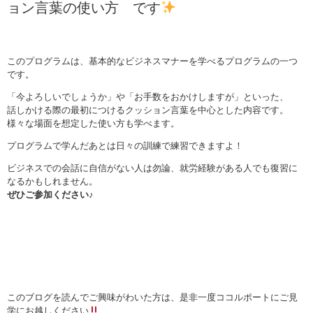
ョン言葉の使い方 です
このプログラムは、基本的なビジネスマナーを学べるプログラムの一つ
です。
「今よろしいでしょうか」や「お手数をおかけしますが」といった、
話しかける際の最初につけるクッション言葉を中心とした内容です。
様々な場面を想定した使い方も学べます。
プログラムで学んだあとは日々の訓練で練習できますよ！
ビジネスでの会話に自信がない人は勿論、就労経験がある人でも復習に
なるかもしれません。
ぜひご参加ください♪
このブログを読んでご興味がわいた方は、是非一度ココルポートにご見
学にお越しください