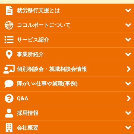
就労移行支援とは
ココルポートについて
サービス紹介
事業所紹介
個別相談会・就職相談会情報
障がい×仕事や就職(事例)
Q&A
採用情報
会社概要