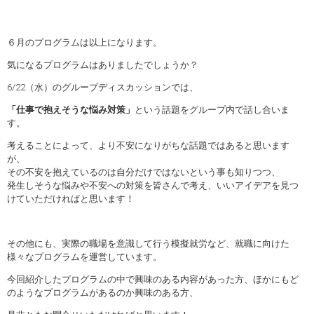
６月のプログラムは以上になります。
気になるプログラムはありましたでしょうか？
6/22（水）のグループディスカッションでは、
「仕事で抱えそうな悩み対策」
という話題をグループ内で話し合いま
す。
考えることによって、より不安になりがちな話題ではあると思います
が、
その不安を抱えているのは自分だけではないという事も知りつつ、
発生しそうな悩みや不安への対策を皆さんで考え、いいアイデアを見つ
けていただければと思います！
その他にも、実際の職場を意識して行う模擬就労など、就職に向けた
様々なプログラムを運営しています。
今回紹介したプログラムの中で興味のある内容があった方、ほかにもど
のようなプログラムがあるのか興味のある方、