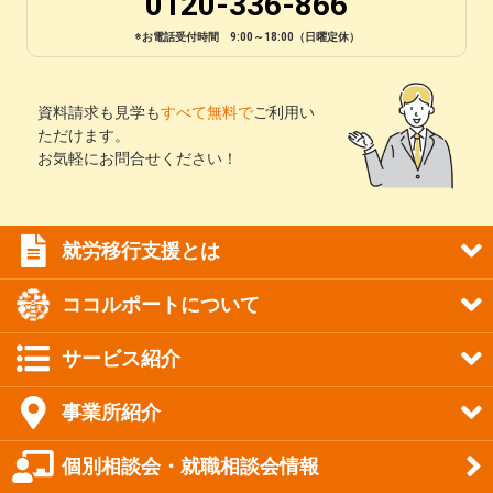
0120-336-866
※お電話受付時間 9:00～18:00（日曜定休）
資料請求も見学も
すべて無料で
ご利用い
ただけます。
お気軽にお問合せください！
就労移行支援とは
ココルポートについて
サービス紹介
事業所紹介
個別相談会・就職相談会情報