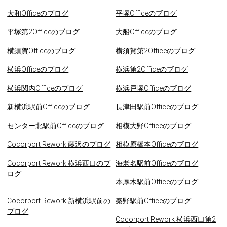
大和Officeのブログ
平塚Officeのブログ
平塚第2Officeのブログ
大船Officeのブログ
横須賀Officeのブログ
横須賀第2Officeのブログ
横浜Officeのブログ
横浜第2Officeのブログ
横浜関内Officeのブログ
横浜戸塚Officeのブログ
新横浜駅前Officeのブログ
長津田駅前Officeのブログ
センター北駅前Officeのブログ
相模大野Officeのブログ
Cocorport Rework 藤沢のブログ
相模原橋本Officeのブログ
Cocorport Rework 横浜西口のブ
海老名駅前Officeのブログ
ログ
本厚木駅前Officeのブログ
Cocorport Rework 新横浜駅前の
秦野駅前Officeのブログ
ブログ
Cocorport Rework 横浜西口第2