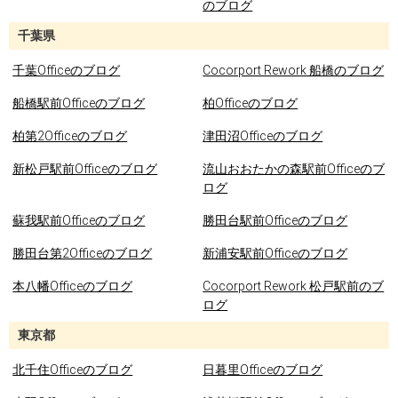
のブログ
千葉県
千葉Officeのブログ
Cocorport Rework 船橋のブログ
船橋駅前Officeのブログ
柏Officeのブログ
柏第2Officeのブログ
津田沼Officeのブログ
新松戸駅前Officeのブログ
流山おおたかの森駅前Officeのブ
ログ
蘇我駅前Officeのブログ
勝田台駅前Officeのブログ
勝田台第2Officeのブログ
新浦安駅前Officeのブログ
本八幡Officeのブログ
Cocorport Rework 松戸駅前のブ
ログ
東京都
北千住Officeのブログ
日暮里Officeのブログ