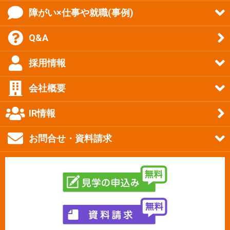
障がい×仕事や就職(事例)
Q&A
採用情報
会社概要
IR情報
お問合せ・資料請求