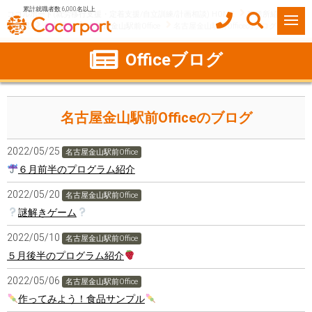
累計就職者数 6,000名以上
ココルポート(就労移行支援・定着支援/自立訓練/計画相談) HOME
事業所紹介
愛知県
名古屋市
名古屋金山駅前Office
名古屋金山駅前Officeのブログ
Officeブログ
名古屋金山駅前Officeのブログ
2022/05/25
名古屋金山駅前Office
６月前半のプログラム紹介
2022/05/20
名古屋金山駅前Office
謎解きゲーム
2022/05/10
名古屋金山駅前Office
５月後半のプログラム紹介
2022/05/06
名古屋金山駅前Office
作ってみよう！食品サンプル