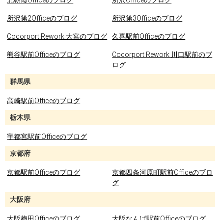
北朝霞Officeのブログ
所沢Officeのブログ
所沢第2Officeのブログ
所沢第3Officeのブログ
Cocorport Rework 大宮のブログ
久喜駅前Officeのブログ
熊谷駅前Officeのブログ
Cocorport Rework 川口駅前のブ
ログ
群馬県
高崎駅前Officeのブログ
栃木県
宇都宮駅前Officeのブログ
京都府
京都駅前Officeのブログ
京都四条河原町駅前Officeのブロ
グ
大阪府
大阪梅田Officeのブログ
大阪なんば駅前Officeのブログ