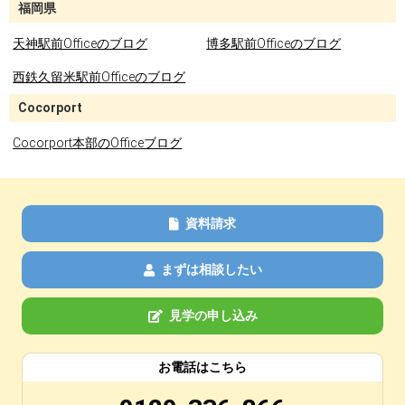
福岡県
天神駅前Officeのブログ
博多駅前Officeのブログ
西鉄久留米駅前Officeのブログ
Cocorport
Cocorport本部のOfficeブログ
資料請求
まずは相談したい
見学の申し込み
お電話はこちら