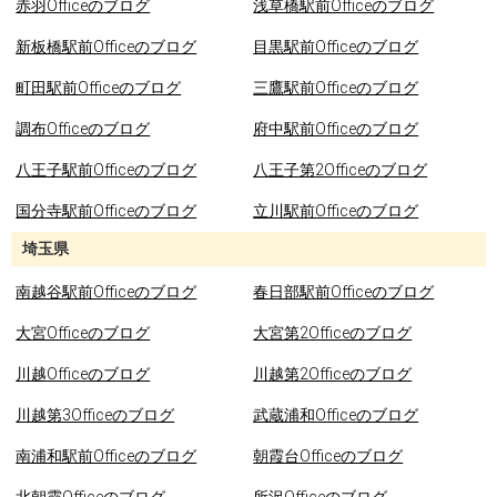
赤羽Officeのブログ
浅草橋駅前Officeのブログ
新板橋駅前Officeのブログ
目黒駅前Officeのブログ
町田駅前Officeのブログ
三鷹駅前Officeのブログ
調布Officeのブログ
府中駅前Officeのブログ
八王子駅前Officeのブログ
八王子第2Officeのブログ
国分寺駅前Officeのブログ
立川駅前Officeのブログ
埼玉県
南越谷駅前Officeのブログ
春日部駅前Officeのブログ
大宮Officeのブログ
大宮第2Officeのブログ
川越Officeのブログ
川越第2Officeのブログ
川越第3Officeのブログ
武蔵浦和Officeのブログ
南浦和駅前Officeのブログ
朝霞台Officeのブログ