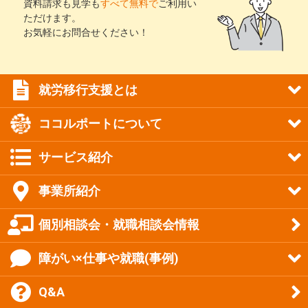
資料請求も見学も
すべて無料で
ご利用い
ただけます。
お気軽にお問合せください！
就労移行支援とは
ココルポートについて
サービス紹介
事業所紹介
個別相談会・就職相談会情報
障がい×仕事や就職(事例)
Q&A