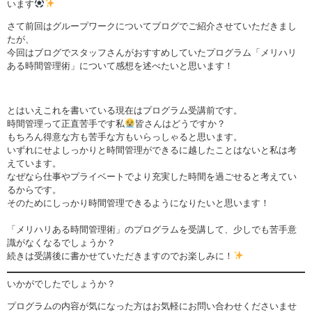
います
さて前回はグループワークについてブログでご紹介させていただきまし
たが、
今回はブログでスタッフさんがおすすめしていたプログラム「メリハリ
ある時間管理術」について感想を述べたいと思います！
とはいえこれを書いている現在はプログラム受講前です。
時間管理って正直苦手です私
皆さんはどうですか？
もちろん得意な方も苦手な方もいらっしゃると思います。
いずれにせよしっかりと時間管理ができるに越したことはないと私は考
えています。
なぜなら仕事やプライベートでより充実した時間を過ごせると考えてい
るからです。
そのためにしっかり時間管理できるようになりたいと思います！
「メリハリある時間管理術」のプログラムを受講して、少しでも苦手意
識がなくなるでしょうか？
続きは受講後に書かせていただきますのでお楽しみに！
いかがでしたでしょうか？
プログラムの内容が気になった方はお気軽にお問い合わせくださいませ