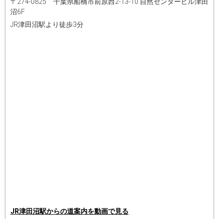
〒274-0825 千葉県船橋市前原西2-13-10 自然センタービル津田
沼6F
JR津田沼駅より徒歩3分
JR津田沼駅からの道案内を動画で見る