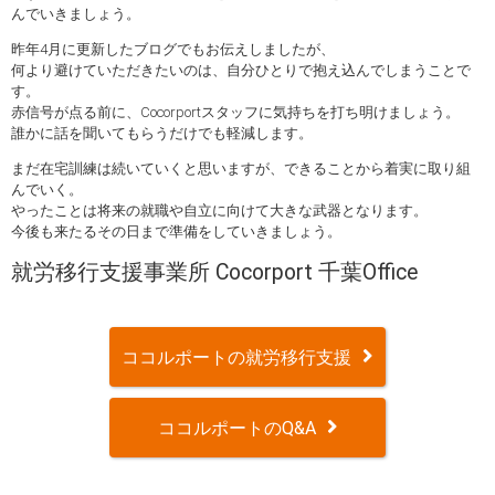
んでいきましょう。
昨年4月に更新したブログでもお伝えしましたが、
何より避けていただきたいのは、自分ひとりで抱え込んでしまうことで
す。
赤信号が点る前に、Cocorportスタッフに気持ちを打ち明けましょう。
誰かに話を聞いてもらうだけでも軽減します。
まだ在宅訓練は続いていくと思いますが、できることから着実に取り組
んでいく。
やったことは将来の就職や自立に向けて大きな武器となります。
今後も来たるその日まで準備をしていきましょう。
就労移行支援事業所 Cocorport 千葉Office
ココルポートの就労移行支援
ココルポートのQ&A