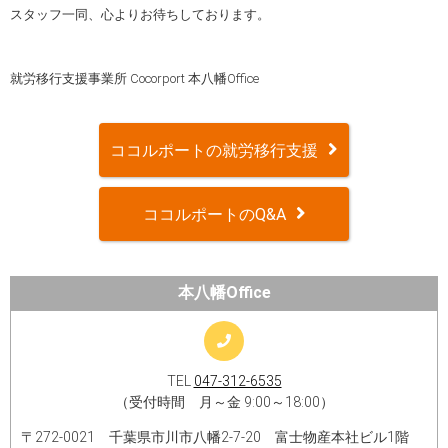
スタッフ一同、心よりお待ちしております。
就労移行支援事業所 Cocorport 本八幡Office
ココルポートの就労移行支援
ココルポートのQ&A
本八幡Office
TEL
047-312-6535
（受付時間 月～金 9:00～18:00）
〒272-0021 千葉県市川市八幡2-7-20 富士物産本社ビル1階