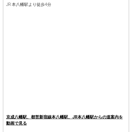
JR 本八幡駅より徒歩4分
京成八幡駅、都営新宿線本八幡駅、JR本八幡駅からの道案内を
動画で見る