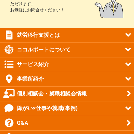
ただけます。
お気軽にお問合せください！
就労移行支援とは
ココルポートについて
サービス紹介
事業所紹介
個別相談会・就職相談会情報
障がい×仕事や就職(事例)
Q&A