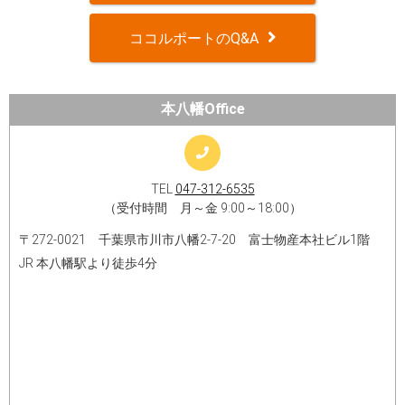
ココルポートのQ&A
本八幡Office
TEL
047-312-6535
（受付時間 月～金 9:00～18:00）
〒272-0021 千葉県市川市八幡2-7-20 富士物産本社ビル1階
JR 本八幡駅より徒歩4分