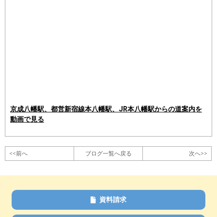
京成八幡駅、都営新宿線本八幡駅、JR本八幡駅からの道案内を
動画で見る
<<前へ
ブログ一覧へ戻る
次へ>>
資料請求