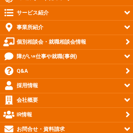
サービス紹介
事業所紹介
個別相談会・就職相談会情報
障がい×仕事や就職(事例)
Q&A
採用情報
会社概要
IR情報
お問合せ・資料請求