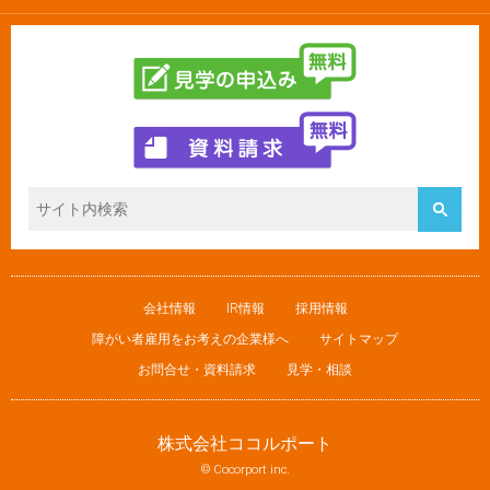
会社情報
IR情報
採用情報
障がい者雇用をお考えの企業様へ
サイトマップ
お問合せ・資料請求
見学・相談
株式会社ココルポート
© Cocorport inc.