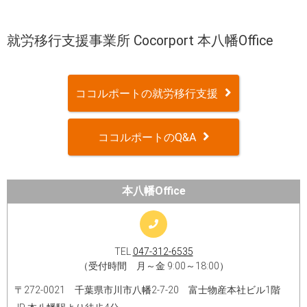
就労移行支援事業所 Cocorport 本八幡Office
ココルポートの就労移行支援
ココルポートのQ&A
本八幡Office
TEL
047-312-6535
（受付時間 月～金 9:00～18:00）
〒272-0021 千葉県市川市八幡2-7-20 富士物産本社ビル1階