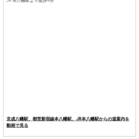
JR 本八幡駅より徒歩4分
京成八幡駅、都営新宿線本八幡駅、JR本八幡駅からの道案内を
動画で見る