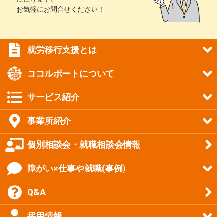
お気軽にお問合せください！
就労移行支援とは
ココルポートについて
サービス紹介
事業所紹介
個別相談会・就職相談会情報
障がい×仕事や就職(事例)
Q&A
採用情報