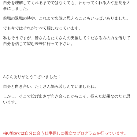
自分を理解してくれるまでではなくても、わかってくれる人や意見を大
事にしました。
前職の退職の時や、これまで失敗と思えることもいっぱいありました。
でも今ではそれがすべて糧になっています。
私もそうですが、皆さんもたくさんの支援してくださる方の力を借りて
自分を信じて望む未来に行って下さい。
Aさんありがとうございました！
自身と向き合い、たくさん悩み苦しんでいましたね。
しかし、そこで投げ出さず向き合ったからこそ、掴んだ結果なのだと思
います。
柏Officeでは自分に合う仕事探しに役立つプログラムを行っています。