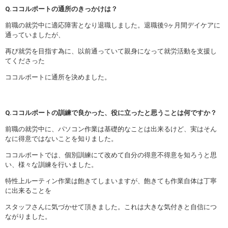
Q.ココルポートの通所のきっかけは？
前職の就労中に適応障害となり退職しました。退職後9ヶ月間デイケアに
通っていましたが、
再び就労を目指す為に、以前通っていて親身になって就労活動を支援し
てくださった
ココルポートに通所を決めました。
Q.ココルポートの訓練で良かった、役に立ったと思うことは何ですか？
前職の就労中に、パソコン作業は基礎的なことは出来るけど、実はそん
なに得意ではないことを知りました。
ココルポートでは、個別訓練にて改めて自分の得意不得意を知ろうと思
い、様々な訓練を行いました。
特性上ルーティン作業は飽きてしまいますが、飽きても作業自体は丁寧
に出来ることを
スタッフさんに気づかせて頂きました。これは大きな気付きと自信につ
ながりました。