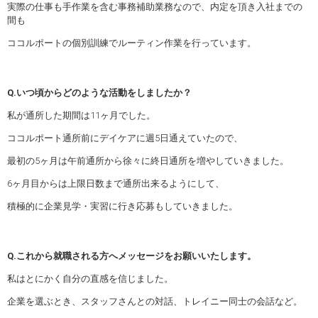
実際の仕事も手作業を含む事務補助業務なので、内定を頂き入社までの
間も
ココルポートの個別訓練でルーティン作業を行っています。
Q.いつ頃からどのような活動をしましたか？
私が通所した期間は11ヶ月でした。
ココルポート通所前にデイケアに週5日通えていたので、
最初の5ヶ月は午前通所から徐々に終日通所を増やしていきました。
6ヶ月目からは上限日数まで通所出来るようにして、
積極的に企業見学・実習に行き応募もしていきました。
Q.これから就職される方へメッセージをお願いいたします。
私はとにかく自分の直感を信じました。
企業を選ぶとき、スタッフさんとの対話、トレイニー同士の会話など。