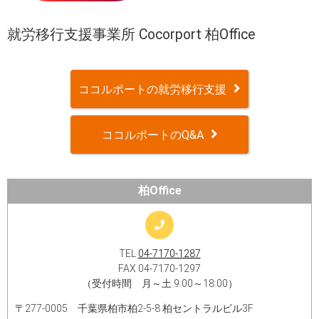
就労移行支援事業所 Cocorport 柏Office
ココルポートの就労移行支援
ココルポートのQ&A
柏Office
TEL
04-7170-1287
FAX 04-7170-1297
（受付時間 月～土 9:00～18:00）
〒277-0005 千葉県柏市柏2‐5‐8 柏セントラルビル3F