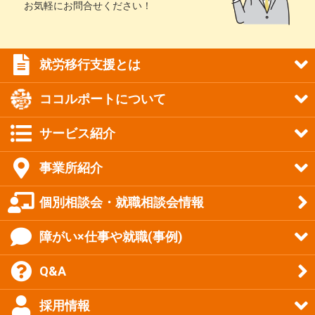
お気軽にお問合せください！
就労移行支援とは
ココルポートについて
サービス紹介
事業所紹介
個別相談会・就職相談会情報
障がい×仕事や就職(事例)
Q&A
採用情報