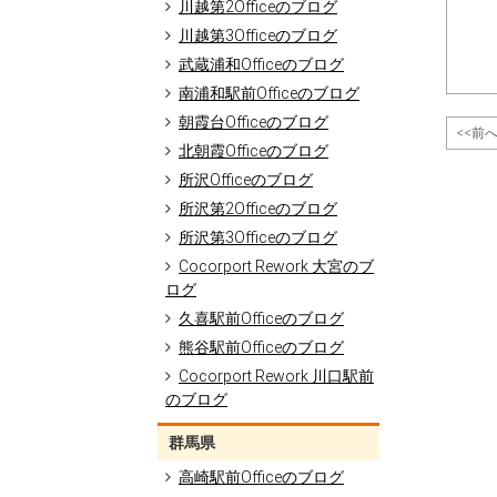
川越第2Officeのブログ
川越第3Officeのブログ
武蔵浦和Officeのブログ
南浦和駅前Officeのブログ
朝霞台Officeのブログ
<<前
北朝霞Officeのブログ
所沢Officeのブログ
所沢第2Officeのブログ
所沢第3Officeのブログ
Cocorport Rework 大宮のブ
ログ
久喜駅前Officeのブログ
熊谷駅前Officeのブログ
Cocorport Rework 川口駅前
のブログ
群馬県
高崎駅前Officeのブログ