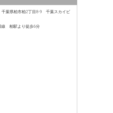
05 千葉県柏市柏2丁目8-9 千葉スカイビ
田線 柏駅より徒歩6分