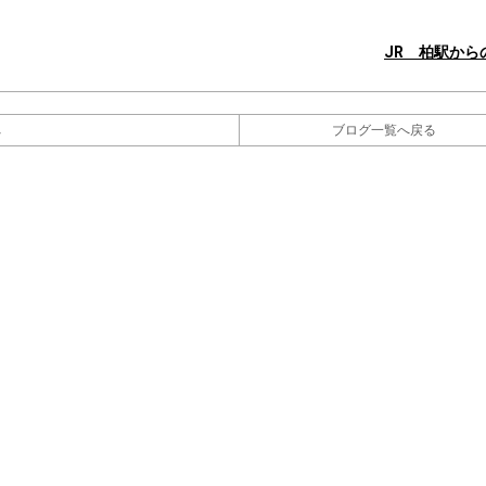
JR 柏駅から
へ
ブログ一覧へ戻る