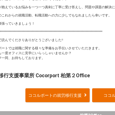
が抱えているお悩みを一つ一つ真剣に丁寧に受け答えし、問題や課題の解決に
のこれからの就職活動、転職活動への力に少しでもなれましたら幸いです。
頑張っていきましょう！
********************************************************************************
で読んでくださりありがとうございました!!
ポートでは就職に関する様々な準備をお手伝いさせていただきます。
も一度オフィスに見学にいらっしゃいませんか？
フ一同、お待ちしております。
行支援事業所 Cocorport 柏第２Office
ココルポートの就労移行支援
ココル