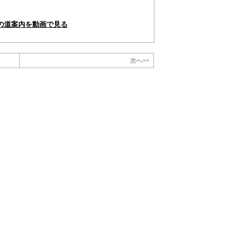
の道案内を動画で見る
次へ>>