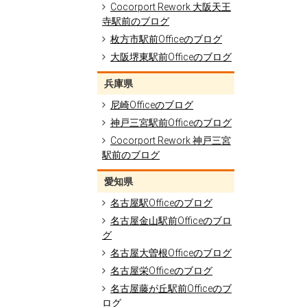
Cocorport Rework 大阪天王
寺駅前のブログ
枚方市駅前Officeのブログ
大阪堺東駅前Officeのブログ
兵庫県
尼崎Officeのブログ
神戸三宮駅前Officeのブログ
Cocorport Rework 神戸三宮
駅前のブログ
愛知県
名古屋駅Officeのブログ
名古屋金山駅前Officeのブロ
グ
名古屋大曽根Officeのブログ
名古屋栄Officeのブログ
名古屋藤が丘駅前Officeのブ
ログ