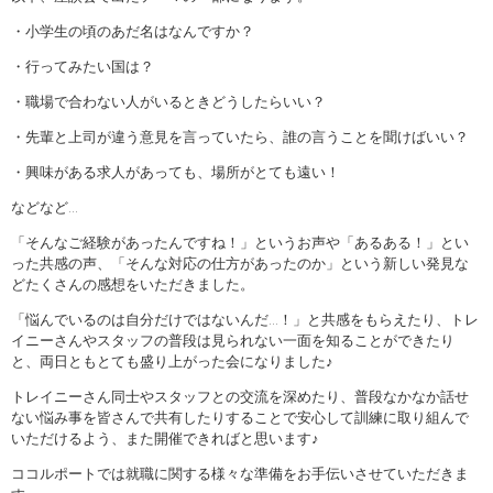
・小学生の頃のあだ名はなんですか？
・行ってみたい国は？
・職場で合わない人がいるときどうしたらいい？
・先輩と上司が違う意見を言っていたら、誰の言うことを聞けばいい？
・興味がある求人があっても、場所がとても遠い！
などなど…
「そんなご経験があったんですね！」というお声や「あるある！」とい
った共感の声、「そんな対応の仕方があったのか」という新しい発見な
どたくさんの感想をいただきました。
「悩んでいるのは自分だけではないんだ…！」と共感をもらえたり、トレ
イニーさんやスタッフの普段は見られない一面を知ることができたり
と、両日ともとても盛り上がった会になりました♪
トレイニーさん同士やスタッフとの交流を深めたり、普段なかなか話せ
ない悩み事を皆さんで共有したりすることで安心して訓練に取り組んで
いただけるよう、また開催できればと思います♪
ココルポートでは就職に関する様々な準備をお手伝いさせていただきま