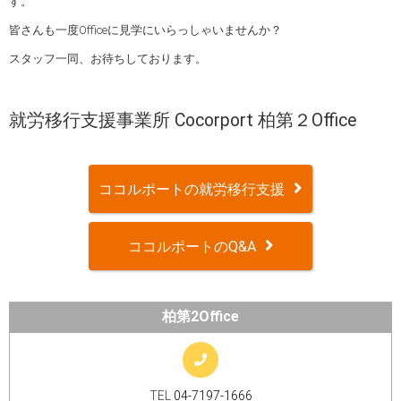
す。
皆さんも一度Officeに見学にいらっしゃいませんか？
スタッフ一同、お待ちしております。
就労移行支援事業所 Cocorport 柏第２Office
ココルポートの就労移行支援
ココルポートのQ&A
柏第2Office
TEL
04-7197-1666