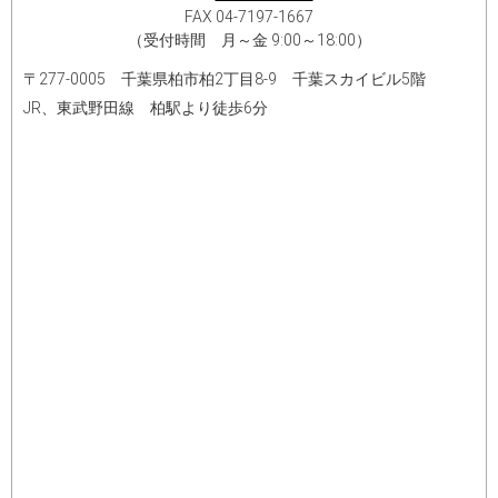
FAX 04-7197-1667
（受付時間 月～金 9:00～18:00）
〒277-0005 千葉県柏市柏2丁目8-9 千葉スカイビル5階
JR、東武野田線 柏駅より徒歩6分