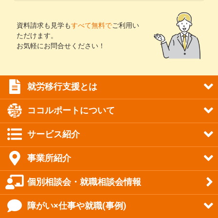
資料請求も見学も
すべて無料で
ご利用い
ただけます。
お気軽にお問合せください！
就労移行支援とは
ココルポートについて
サービス紹介
事業所紹介
個別相談会・就職相談会情報
障がい×仕事や就職(事例)