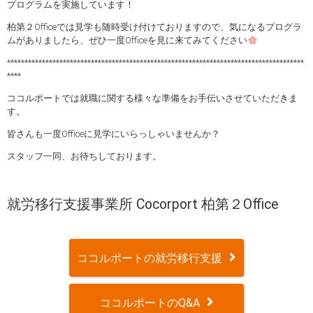
プログラムを実施しています！
柏第２Officeでは見学も随時受け付けておりますので、気になるプログラ
ムがありましたら、ぜひ一度Officeを見に来てみてください
*************************************************************************************
****
ココルポートでは就職に関する様々な準備をお手伝いさせていただきま
す。
皆さんも一度Officeに見学にいらっしゃいませんか？
スタッフ一同、お待ちしております。
就労移行支援事業所 Cocorport 柏第２Office
ココルポートの就労移行支援
ココルポートのQ&A