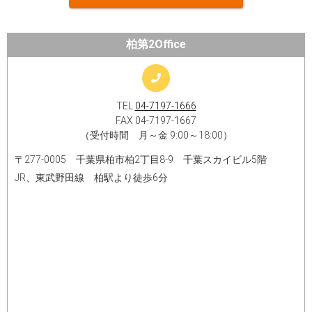
柏第2Office
TEL
04-7197-1666
FAX 04-7197-1667
（受付時間 月～金 9:00～18:00）
〒277-0005 千葉県柏市柏2丁目8-9 千葉スカイビル5階
JR、東武野田線 柏駅より徒歩6分