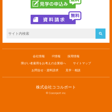
会社情報
IR情報
採用情報
障がい者雇用をお考えの企業様へ
サイトマップ
お問合せ・資料請求
見学・相談
株式会社ココルポート
© Cocorport inc.