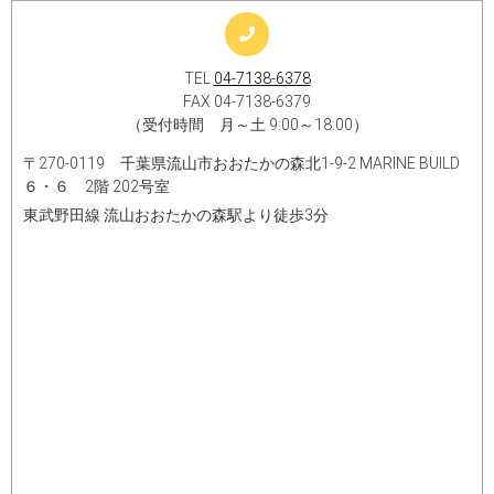
TEL
04-7138-6378
FAX 04-7138-6379
（受付時間 月～土 9:00～18:00）
〒270-0119 千葉県流山市おおたかの森北1-9-2 MARINE BUILD
６・６ 2階 202号室
東武野田線 流山おおたかの森駅より徒歩3分