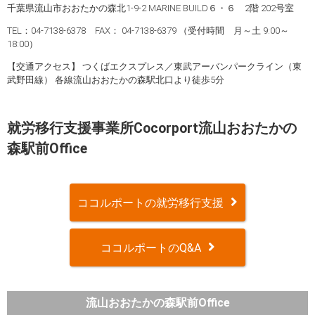
千葉県流山市おおたかの森北1-9-2 MARINE BUILD６・６ 2階 202号室
TEL：04-7138-6378 FAX： 04-7138-6379 （受付時間 月～土 9:00～
18:00）
【交通アクセス】 つくばエクスプレス／東武アーバンパークライン（東
武野田線） 各線流山おおたかの森駅北口より徒歩5分
就労移行支援事業所Cocorport流山おおたかの
森駅前Office
ココルポートの就労移行支援
ココルポートのQ&A
流山おおたかの森駅前Office