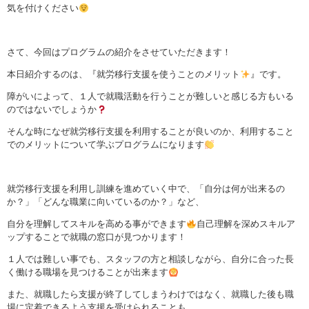
気を付けください
さて、今回はプログラムの紹介をさせていただきます！
本日紹介するのは、『就労移行支援を使うことのメリット
』です。
障がいによって、１人で就職活動を行うことが難しいと感じる方もいる
のではないでしょうか
そんな時になぜ就労移行支援を利用することが良いのか、利用すること
でのメリットについて学ぶプログラムになります
就労移行支援を利用し訓練を進めていく中で、「自分は何が出来るの
か？」「どんな職業に向いているのか？」など、
自分を理解してスキルを高める事ができます
自己理解を深めスキルア
ップすることで就職の窓口が見つかります！
１人では難しい事でも、スタッフの方と相談しながら、自分に合った長
く働ける職場を見つけることが出来ます
また、就職したら支援が終了してしまうわけではなく、就職した後も職
場に定着できるよう支援を受けられることも、