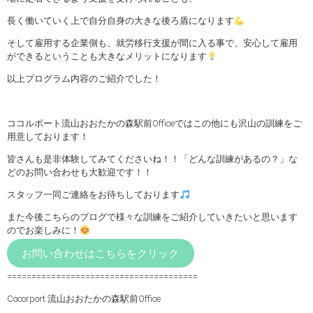
長く働いていく上で自分自身の大きな後ろ盾になります
そして雇用する企業側も、就労移行支援が間に入る事で、安心して雇用
ができるということも大きなメリットになります
以上プログラム内容のご紹介でした！
ココルポート流山おおたかの森駅前Officeではこの他にも沢山の訓練をご
用意しております！
皆さんも是非体験してみてくださいね！！「どんな訓練があるの？」な
どのお問い合わせも大歓迎です！！
スタッフ一同ご連絡をお待ちしております
また今後こちらのブログで様々な訓練をご紹介していきたいと思います
のでお楽しみに！
お問い合わせはこちらをクリック
=======================================
Cocorport 流山おおたかの森駅前Office