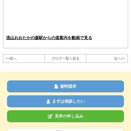
流山おおたかの森駅からの道案内を動画で見る
<<前へ
ブログ一覧へ戻る
次へ>>
資料請求
まずは相談したい
見学の申し込み