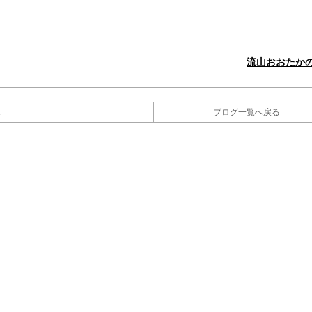
流山おおたか
へ
ブログ一覧へ戻る