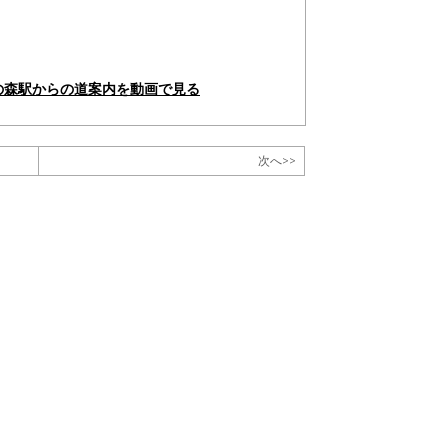
の森駅からの道案内を動画で見る
次へ>>