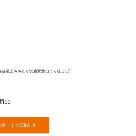
各線流山おおたかの森駅北口より徒歩5分
ice
ポートのQ&A