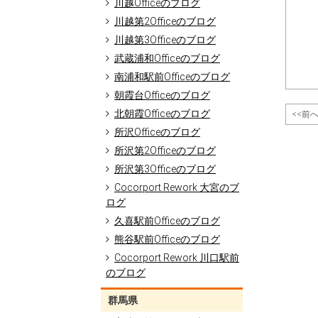
川越Officeのブログ
川越第2Officeのブログ
川越第3Officeのブログ
武蔵浦和Officeのブログ
南浦和駅前Officeのブログ
朝霞台Officeのブログ
北朝霞Officeのブログ
<<前
所沢Officeのブログ
所沢第2Officeのブログ
所沢第3Officeのブログ
Cocorport Rework 大宮のブ
ログ
久喜駅前Officeのブログ
熊谷駅前Officeのブログ
Cocorport Rework 川口駅前
のブログ
群馬県