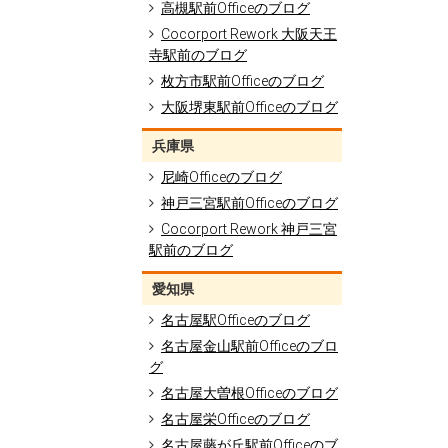
高槻駅前Officeのブログ
Cocorport Rework 大阪天王
寺駅前のブログ
枚方市駅前Officeのブログ
大阪堺東駅前Officeのブログ
兵庫県
尼崎Officeのブログ
神戸三宮駅前Officeのブログ
Cocorport Rework 神戸三宮
駅前のブログ
愛知県
名古屋駅Officeのブログ
名古屋金山駅前Officeのブロ
グ
名古屋大曽根Officeのブログ
名古屋栄Officeのブログ
名古屋藤が丘駅前Officeのブ