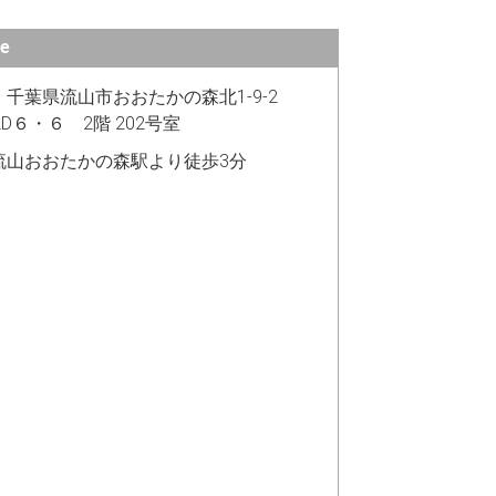
e
19 千葉県流山市おおたかの森北1-9-2
UILD６・６ 2階 202号室
流山おおたかの森駅より徒歩3分