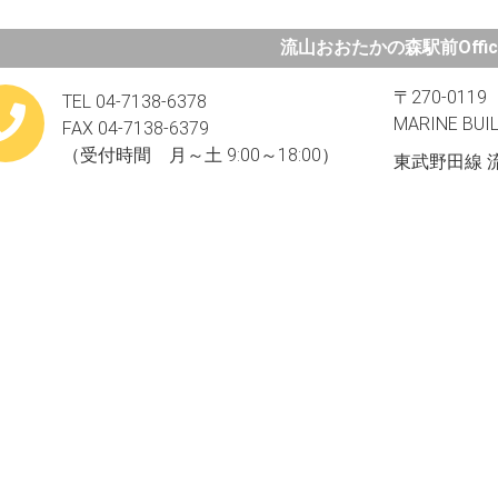
流山おおたかの森駅前Offic
〒270-01
TEL 04-7138-6378
MARINE B
FAX 04-7138-6379
（受付時間 月～土 9:00～18:00）
東武野田線 