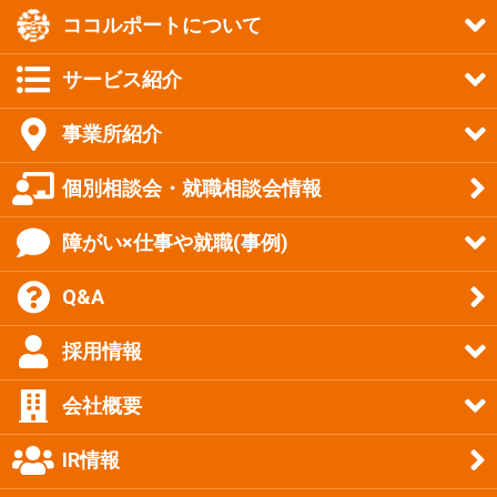
ココルポートについて
サービス紹介
事業所紹介
個別相談会・就職相談会情報
障がい×仕事や就職(事例)
Q&A
採用情報
会社概要
IR情報