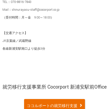
TEL：070-8816-7843
Mail：shinurayasu-staff@cocorport.co.jp
（受付時間：月～金 9:00～18:00）
【交通アクセス】
JR京葉線／武蔵野線
各線新浦安駅南口より徒歩3分
就労移行支援事業所 Cocorport 新浦安駅前Office
ココルポートの就労移行支援