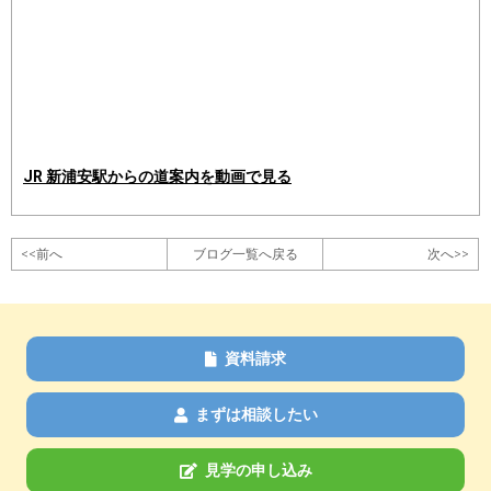
JR 新浦安駅からの道案内を動画で見る
<<前へ
ブログ一覧へ戻る
次へ>>
資料請求
まずは相談したい
見学の申し込み