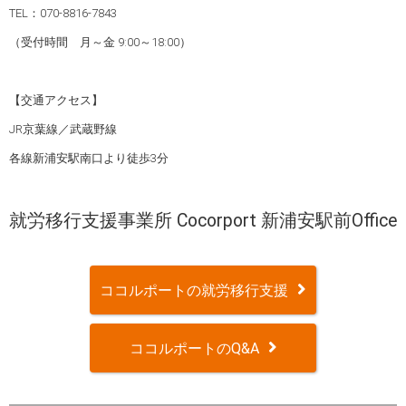
TEL：070-8816-7843
（受付時間 月～金 9:00～18:00）
【交通アクセス】
JR京葉線／武蔵野線
各線新浦安駅南口より徒歩3分
就労移行支援事業所 Cocorport 新浦安駅前Office
ココルポートの就労移行支援
ココルポートのQ&A