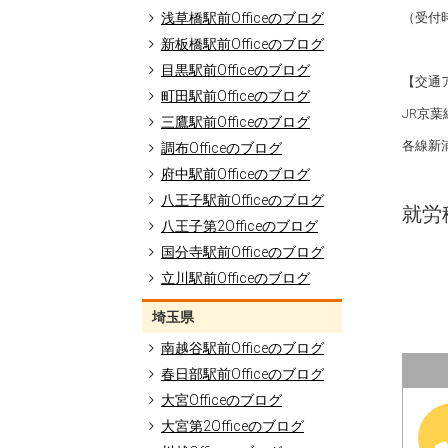
（受付時
浅草橋駅前Officeのブログ
新板橋駅前Officeのブログ
目黒駅前Officeのブログ
【交通
町田駅前Officeのブログ
JR京
三鷹駅前Officeのブログ
各線新
調布Officeのブログ
府中駅前Officeのブログ
八王子駅前Officeのブログ
就労移
八王子第2Officeのブログ
国分寺駅前Officeのブログ
立川駅前Officeのブログ
埼玉県
南越谷駅前Officeのブログ
春日部駅前Officeのブログ
大宮Officeのブログ
大宮第2Officeのブログ