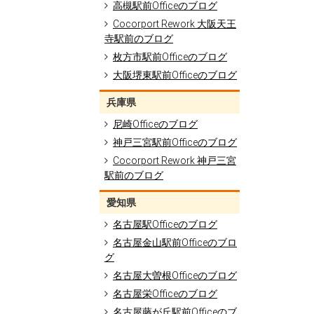
高槻駅前Officeのブログ
Cocorport Rework 大阪天王
寺駅前のブログ
枚方市駅前Officeのブログ
大阪堺東駅前Officeのブログ
兵庫県
尼崎Officeのブログ
神戸三宮駅前Officeのブログ
Cocorport Rework 神戸三宮
駅前のブログ
愛知県
名古屋駅Officeのブログ
名古屋金山駅前Officeのブロ
グ
名古屋大曽根Officeのブログ
名古屋栄Officeのブログ
名古屋藤が丘駅前Officeのブ