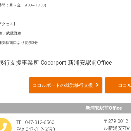
間：月～金 9:00～18:00）
アクセス】
葉線／武蔵野線
浦安駅南口より徒歩3分
行支援事業所 Cocorport 新浦安駅前Office
ココルポートの就労移行支援
ココル
新浦安駅前Office
〒279-00
TEL 047-312-6560
ル新浦安7階​
FAX 047-312-6590