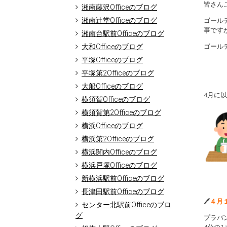
皆さんこ
湘南藤沢Officeのブログ
湘南辻堂Officeのブログ
ゴール
事です
湘南台駅前Officeのブログ
大和Officeのブログ
ゴール
平塚Officeのブログ
平塚第2Officeのブログ
大船Officeのブログ
4月に
横須賀Officeのブログ
横須賀第2Officeのブログ
横浜Officeのブログ
横浜第2Officeのブログ
横浜関内Officeのブログ
横浜戸塚Officeのブログ
新横浜駅前Officeのブログ
長津田駅前Officeのブログ
🖊
４月
センター北駅前Officeのブロ
グ
プラバ