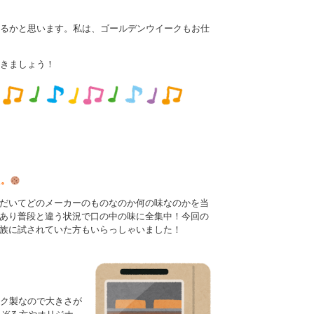
るかと思います。私は、ゴールデンウイークもお仕
きましょう！
た。
だいてどのメーカーのものなのか何の味なのかを当
あり普段と違う状況で口の中の味に全集中！今回の
族に試されていた方もいらっしゃいました！
ク製なので大きさが