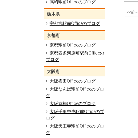
高崎駅前Officeのブログ
<<前
栃木県
宇都宮駅前Officeのブログ
京都府
京都駅前Officeのブログ
京都四条河原町駅前Officeの
ブログ
大阪府
大阪梅田Officeのブログ
大阪なんば駅前Officeのブロ
グ
大阪京橋Officeのブログ
大阪千里中央駅前Officeのブ
ログ
大阪天王寺駅前Officeのブロ
グ