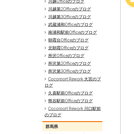
川越Officeのブログ
川越第2Officeのブログ
川越第3Officeのブログ
武蔵浦和Officeのブログ
南浦和駅前Officeのブログ
朝霞台Officeのブログ
北朝霞Officeのブログ
所沢Officeのブログ
所沢第2Officeのブログ
所沢第3Officeのブログ
Cocorport Rework 大宮のブ
ログ
久喜駅前Officeのブログ
熊谷駅前Officeのブログ
Cocorport Rework 川口駅前
のブログ
群馬県