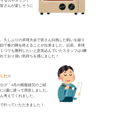
なぞる方やオリジナ
皆さんが楽しそうに
。久しぶりの卓球大会で皆さん白熱した戦いを繰り
顔で春の陣を終えることが出来ました。以前、卓球
１つでも勝利したいと意気込んでいたスタッフは4勝
れており強い気持ちを感じました！
した
☆
ログ「4月の模擬就労のご紹
に3週に渡って用意しました。
ん考えてくれました。
で行っていただきました！