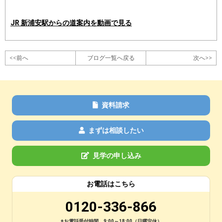
JR 新浦安駅からの道案内を動画で見る
<<前へ
ブログ一覧へ戻る
次へ>>
資料請求
まずは相談したい
見学の申し込み
お電話はこちら
0120-336-866
※お電話受付時間 9:00～18:00（日曜定休）