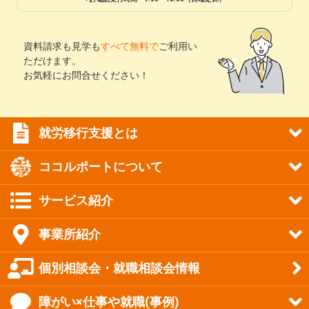
資料請求も見学も
すべて無料で
ご利用い
ただけます。
お気軽にお問合せください！
就労移行支援とは
ココルポートについて
サービス紹介
事業所紹介
個別相談会・就職相談会情報
障がい×仕事や就職(事例)