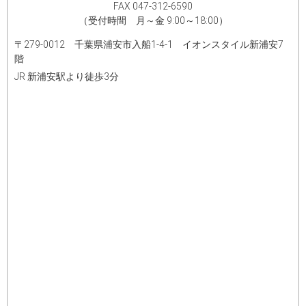
FAX 047-312-6590
（受付時間 月～金 9:00～18:00）
〒279-0012 千葉県浦安市入船1-4-1 イオンスタイル新浦安7
階​
JR 新浦安駅より徒歩3分