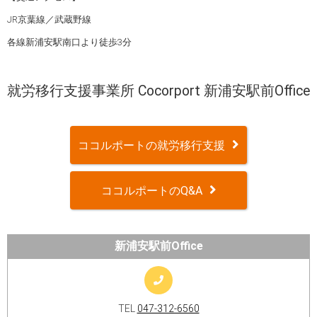
JR京葉線／武蔵野線
各線新浦安駅南口より徒歩3分
就労移行支援事業所 Cocorport 新浦安駅前Office
ココルポートの就労移行支援
ココルポートのQ&A
新浦安駅前Office
TEL
047-312-6560