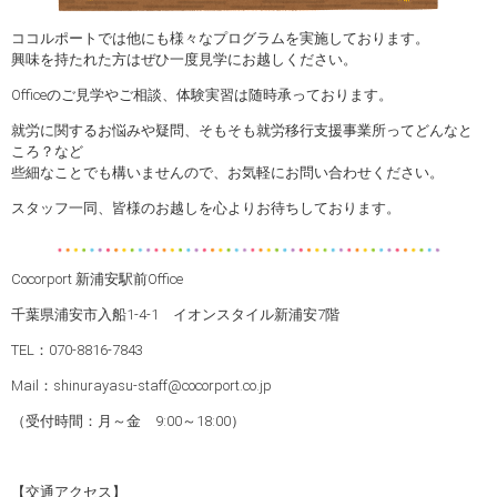
ココルポートでは他にも様々なプログラムを実施しております。
興味を持たれた方はぜひ一度見学にお越しください。
Officeのご見学やご相談、体験実習は随時承っております。
就労に関するお悩みや疑問、そもそも就労移行支援事業所ってどんなと
ころ？など
些細なことでも構いませんので、お気軽にお問い合わせください。
スタッフ一同、皆様のお越しを心よりお待ちしております。
Cocorport 新浦安駅前Office
千葉県浦安市入船1-4-1 イオンスタイル新浦安7階
TEL：070-8816-7843
Mail：shinurayasu-staff@cocorport.co.jp
（受付時間：月～金 9:00～18:00）
【交通アクセス】