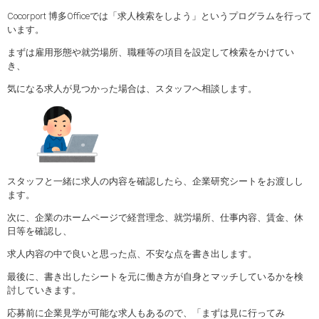
Cocorport 博多Officeでは「求人検索をしよう」というプログラムを行って
います。
まずは雇用形態や就労場所、職種等の項目を設定して検索をかけてい
き、
気になる求人が見つかった場合は、スタッフへ相談します。
スタッフと一緒に求人の内容を確認したら、企業研究シートをお渡しし
ます。
次に、企業のホームページで経営理念、就労場所、仕事内容、賃金、休
日等を確認し、
求人内容の中で良いと思った点、不安な点を書き出します。
最後に、書き出したシートを元に働き方が自身とマッチしているかを検
討していきます。
応募前に企業見学が可能な求人もあるので、「まずは見に行ってみ