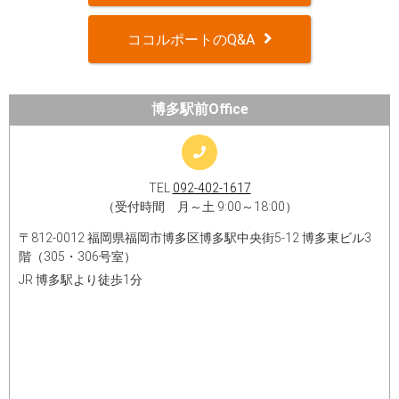
ココルポートのQ&A
博多駅前Office
TEL
092-402-1617
（受付時間 月～土 9:00～18:00）
〒812-0012 福岡県福岡市博多区博多駅中央街5-12 博多東ビル3
階（305・306号室）
JR 博多駅より徒歩1分