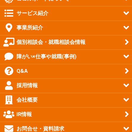
サービス紹介
事業所紹介
個別相談会・就職相談会情報
障がい×仕事や就職(事例)
Q&A
採用情報
会社概要
IR情報
お問合せ・資料請求