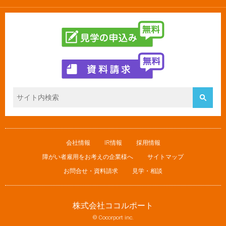
会社情報
IR情報
採用情報
障がい者雇用をお考えの企業様へ
サイトマップ
お問合せ・資料請求
見学・相談
株式会社ココルポート
© Cocorport inc.