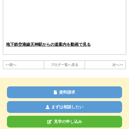
地下鉄空港線天神駅からの道案内を動画で見る
<<前へ
ブログ一覧へ戻る
次へ>>
資料請求
まずは相談したい
見学の申し込み