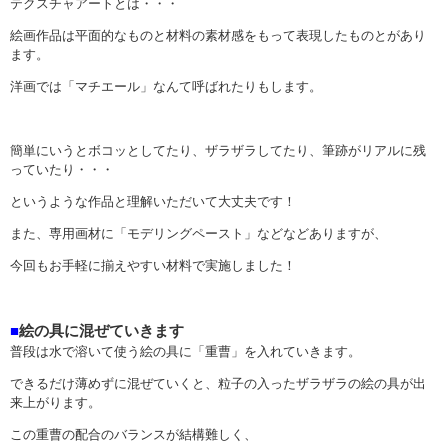
テクスチャアートとは・・・
絵画作品は平面的なものと材料の素材感をもって表現したものとがあり
ます。
洋画では「マチエール」なんて呼ばれたりもします。
簡単にいうとボコッとしてたり、ザラザラしてたり、筆跡がリアルに残
っていたり・・・
というような作品と理解いただいて大丈夫です！
また、専用画材に「モデリングペースト」などなどありますが、
今回もお手軽に揃えやすい材料で実施しました！
■
絵の具に混ぜていきます
普段は水で溶いて使う絵の具に「重曹」を入れていきます。
できるだけ薄めずに混ぜていくと、粒子の入ったザラザラの絵の具が出
来上がります。
この重曹の配合のバランスが結構難しく、