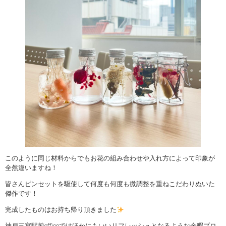
このように同じ材料からでもお花の組み合わせや入れ方によって印象が
全然違いますね！
皆さんピンセットを駆使して何度も何度も微調整を重ねこだわりぬいた
傑作です！
完成したものはお持ち帰り頂きました
神戸三宮駅前officeではほかにもいいリフレッシュとなるような余暇プロ