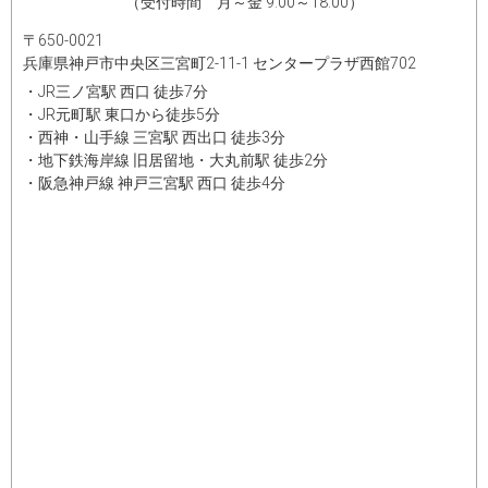
（受付時間 月～金 9:00～18:00）
〒650-0021
兵庫県神戸市中央区三宮町2-11-1 センタープラザ西館702
・JR三ノ宮駅 西口 徒歩7分
・JR元町駅 東口から徒歩5分
・西神・山手線 三宮駅 西出口 徒歩3分
・地下鉄海岸線 旧居留地・大丸前駅 徒歩2分
・阪急神戸線 神戸三宮駅 西口 徒歩4分