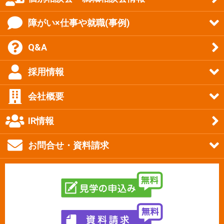
障がい×仕事や就職(事例)
Q&A
採用情報
会社概要
IR情報
お問合せ・資料請求