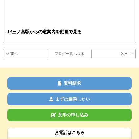
JR三ノ宮駅からの道案内を動画で見る
<<前へ
ブログ一覧へ戻る
次へ>>
資料請求
まずは相談したい
見学の申し込み
お電話はこちら