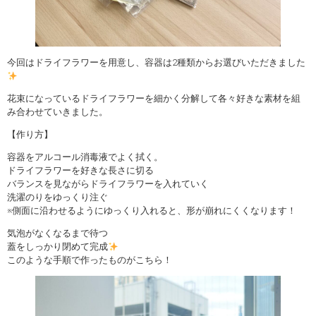
今回はドライフラワーを用意し、容器は2種類からお選びいただきました
花束になっているドライフラワーを細かく分解して各々好きな素材を組
み合わせていきました。
【作り方】
容器をアルコール消毒液でよく拭く。
ドライフラワーを好きな長さに切る
バランスを見ながらドライフラワーを入れていく
洗濯のりをゆっくり注ぐ
※側面に沿わせるようにゆっくり入れると、形が崩れにくくなります！
気泡がなくなるまで待つ
蓋をしっかり閉めて完成
このような手順で作ったものがこちら！