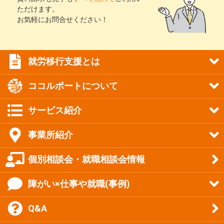
ただけます。
お気軽にお問合せください！
就労移行支援とは
ココルポートについて
サービス紹介
事業所紹介
個別相談会・就職相談会情報
障がい×仕事や就職(事例)
Q&A