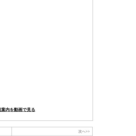
道案内を動画で見る
次へ>>