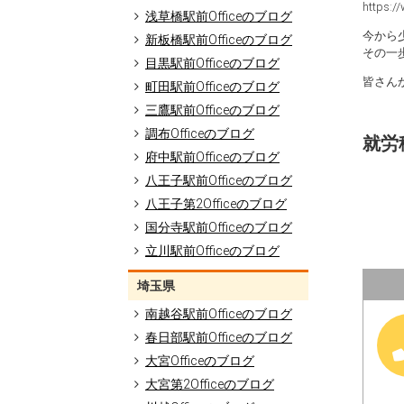
https://
浅草橋駅前Officeのブログ
今から
新板橋駅前Officeのブログ
その一
目黒駅前Officeのブログ
皆さん
町田駅前Officeのブログ
三鷹駅前Officeのブログ
調布Officeのブログ
就労移
府中駅前Officeのブログ
八王子駅前Officeのブログ
八王子第2Officeのブログ
国分寺駅前Officeのブログ
立川駅前Officeのブログ
埼玉県
南越谷駅前Officeのブログ
春日部駅前Officeのブログ
大宮Officeのブログ
大宮第2Officeのブログ