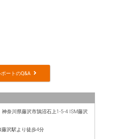
ポートのQ&A
25 神奈川県藤沢市鵠沼石上1-5-4 ISM藤沢
線藤沢駅より徒歩4分