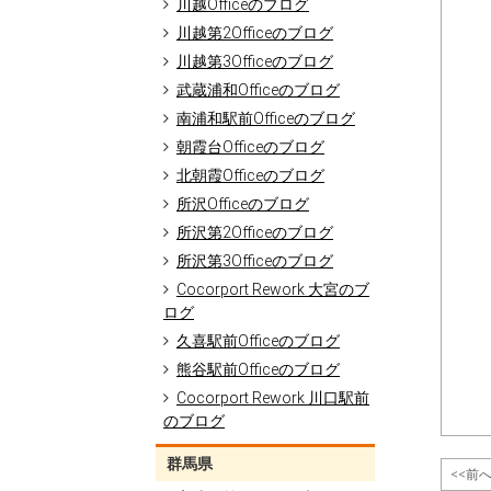
川越Officeのブログ
川越第2Officeのブログ
川越第3Officeのブログ
武蔵浦和Officeのブログ
南浦和駅前Officeのブログ
朝霞台Officeのブログ
北朝霞Officeのブログ
所沢Officeのブログ
所沢第2Officeのブログ
所沢第3Officeのブログ
Cocorport Rework 大宮のブ
ログ
久喜駅前Officeのブログ
熊谷駅前Officeのブログ
Cocorport Rework 川口駅前
のブログ
群馬県
<<前