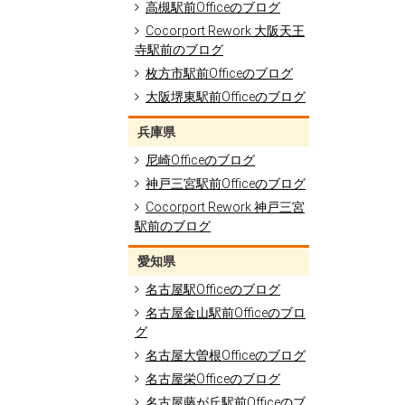
高槻駅前Officeのブログ
Cocorport Rework 大阪天王
寺駅前のブログ
枚方市駅前Officeのブログ
大阪堺東駅前Officeのブログ
兵庫県
尼崎Officeのブログ
神戸三宮駅前Officeのブログ
Cocorport Rework 神戸三宮
駅前のブログ
愛知県
名古屋駅Officeのブログ
名古屋金山駅前Officeのブロ
グ
名古屋大曽根Officeのブログ
名古屋栄Officeのブログ
名古屋藤が丘駅前Officeのブ